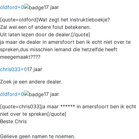
oldford
+0
17 jaar
[quote=oldford]Wat zegt het instruktieboekje?
Zal wel een of andere foiut betekenen.
Uit laten lezen door de dealer.[/quote]
ja maar de dealer in amersfoort ben ik echt niet over te
spreken,dus misschien iemand die hetzelfde heeft
meegemaakt????
chris033
+0
17 jaar
Zoek je een andere dealer.
oldford
+0
17 jaar
[quote=chris033]ja maar ****** in amersfoort ben ik echt
niet over te spreken[/quote]
Beste Chris
Gelieve geen namen te noemen.