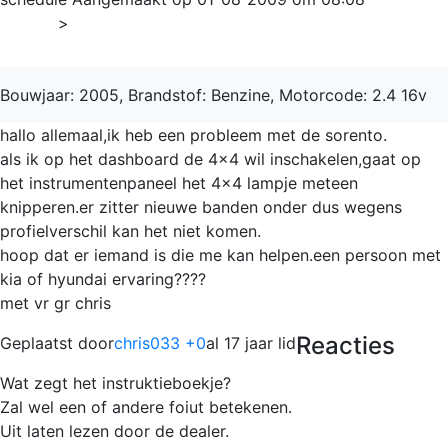
Home
>
Sorento
Bouwjaar: 2005, Brandstof: Benzine, Motorcode: 2.4 16v
hallo allemaal,ik heb een probleem met de sorento.
als ik op het dashboard de 4x4 wil inschakelen,gaat op
het instrumentenpaneel het 4x4 lampje meteen
knipperen.er zitter nieuwe banden onder dus wegens
profielverschil kan het niet komen.
hoop dat er iemand is die me kan helpen.een persoon met
kia of hyundai ervaring????
met vr gr chris
Reacties
Geplaatst door
chris033 +0
al 17 jaar lid
Wat zegt het instruktieboekje?
Zal wel een of andere foiut betekenen.
Uit laten lezen door de dealer.