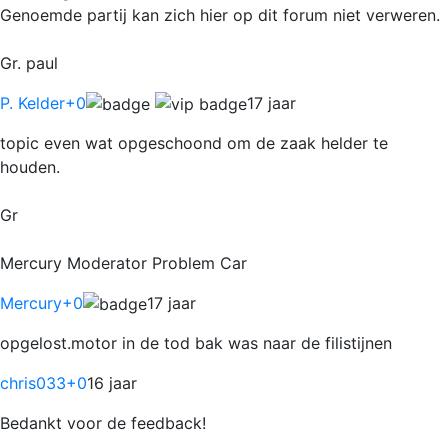
Genoemde partij kan zich hier op dit forum niet verweren.
Gr. paul
P. Kelder
+0
17 jaar
topic even wat opgeschoond om de zaak helder te
houden.
Gr
Mercury Moderator Problem Car
Mercury
+0
17 jaar
opgelost.motor in de tod bak was naar de filistijnen
chris033
+0
16 jaar
Bedankt voor de feedback!