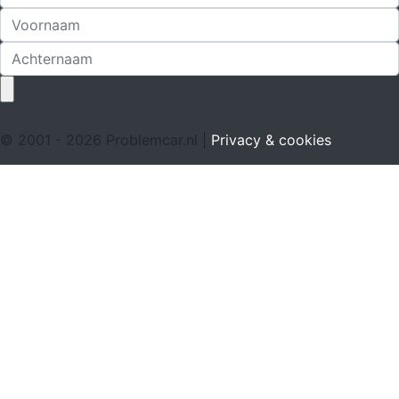
© 2001 - 2026 Problemcar.nl |
Privacy & cookies