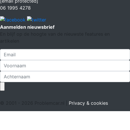
[email protected]
06 1995 4278
Aanmelden nieuwsbrief
En blijf op de hoogte van de nieuwste features en
artikelen
© 2001 - 2026 Problemcar.nl |
Privacy & cookies