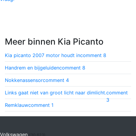
Meer binnen Kia Picanto
Kia picanto 2007 motor houdt in
comment
8
Handrem en bijgeluiden
comment
8
Nokkenassensor
comment
4
Links gaat niet van groot licht naar dimlicht.
comment
3
Remklauw
comment
1
Volkswagen
(30.623)