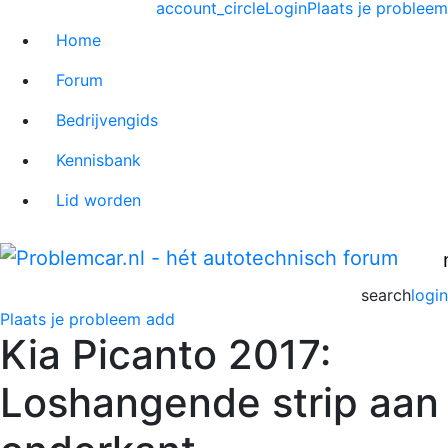
account_circle
Login
Plaats je probleem
Home
Forum
Bedrijvengids
Kennisbank
Lid worden
search
login
Plaats je probleem
add
Kia Picanto 2017:
Loshangende strip aan