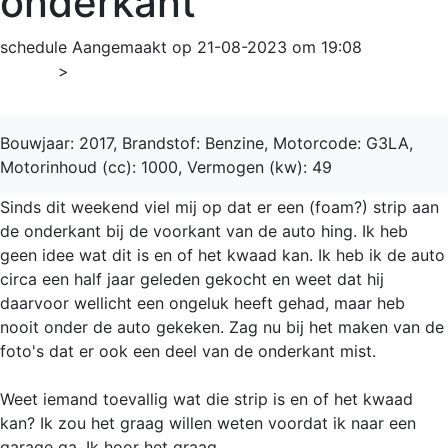
onderkant
schedule
Aangemaakt op 21-08-2023 om 19:08
Home
>
Picanto
Bouwjaar: 2017, Brandstof: Benzine, Motorcode: G3LA,
Motorinhoud (cc): 1000, Vermogen (kw): 49
Sinds dit weekend viel mij op dat er een (foam?) strip aan
de onderkant bij de voorkant van de auto hing. Ik heb
geen idee wat dit is en of het kwaad kan. Ik heb ik de auto
circa een half jaar geleden gekocht en weet dat hij
daarvoor wellicht een ongeluk heeft gehad, maar heb
nooit onder de auto gekeken. Zag nu bij het maken van de
foto's dat er ook een deel van de onderkant mist.
Weet iemand toevallig wat die strip is en of het kwaad
kan? Ik zou het graag willen weten voordat ik naar een
garage ga. Ik hoor het graag.