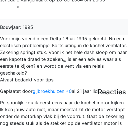
Home
>
Delta
Bouwjaar: 1995
Voor mijn vriendin een Delta 1.6 uit 1995 gekocht. Nu een
electrisch probleempje. Kortsluiting in de kachel ventilator.
Zekering springt stuk. Voor ik het hele dash sloop om naar
een kapotte draad te zoeken,,, is er een advies waar als
eerste te kijken? en wordt de vent via een relais
geschakeld?
Alvast bedankt voor tips.
Reacties
Geplaatst door
g.jbroekhuizen +0
al 21 jaar lid
Persoonlijk zou ik eerst eens naar de kachel motor kijken.
Ik ken jouw auto niet, maar meestal zit de motor verstopt
onder de motorkap vlak bij de voorruit. Gaat de zekering
nog steeds stuk als de stekker op de ventilator motor is