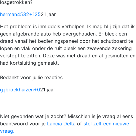
losgetrokken?
herman4532
+125
21 jaar
Het probleem is inmiddels verholpen. Ik mag blij zijn dat ik
geen afgebrande auto heb overgehouden. Er bleek een
draad vanaf het bedieningspaneel door het schutboard te
lopen en vlak onder de ruit bleek een zwevende zekering
verstopt te zitten. Deze was met draad en al gesmolten en
had kortsluiting gemaakt.
Bedankt voor jullie reacties
g.jbroekhuizen
+0
21 jaar
Niet gevonden wat je zocht? Misschien is je vraag al eens
beantwoord voor je
Lancia Delta
of
stel zelf een nieuwe
vraag.