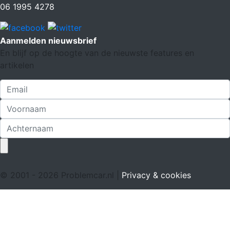
06 1995 4278
Aanmelden nieuwsbrief
En blijf op de hoogte van de nieuwste features en
artikelen
© 2001 - 2026 Problemcar.nl |
Privacy & cookies