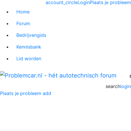
account_circle
Login
Plaats je probleem
Home
Forum
Bedrijvengids
Kennisbank
Lid worden
search
login
Plaats je probleem
add
Lancia Delta Forum
Home
>
Lancia