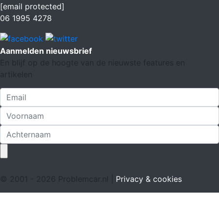
[email protected]
06 1995 4278
Aanmelden nieuwsbrief
En blijf op de hoogte van de nieuwste features en
artikelen
© 2001 - 2026 Problemcar.nl |
Privacy & cookies