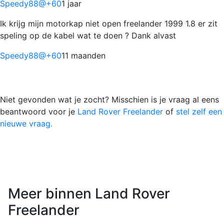
Speedy88@
+60
1 jaar
Ik krijg mijn motorkap niet open freelander 1999 1.8 er zit
speling op de kabel wat te doen ? Dank alvast
Speedy88@
+60
11 maanden
Niet gevonden wat je zocht? Misschien is je vraag al eens
beantwoord voor je
Land Rover Freelander
of
stel zelf een
nieuwe vraag.
Meer binnen Land Rover
Freelander