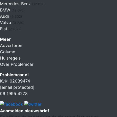
Mercedes-Benz
(12.828)
BMW
(12.076)
Audi
(9.302)
Volvo
(9.230)
Fiat
(7.262)
Meer
Adverteren
Column
Huisregels
Over Problemcar
Problemcar.nl
KvK: 02039474
[email protected]
06 1995 4278
Aanmelden nieuwsbrief