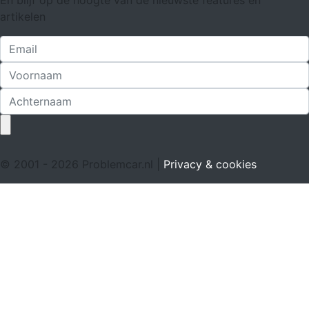
En blijf op de hoogte van de nieuwste features en
artikelen
© 2001 - 2026 Problemcar.nl |
Privacy & cookies