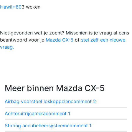
Hawil
+60
3 weken
Niet gevonden wat je zocht? Misschien is je vraag al eens
beantwoord voor je
Mazda CX-5
of
stel zelf een nieuwe
vraag.
Meer binnen Mazda CX-5
Airbag voorstoel loskoppelen
comment
2
Achteruitrijcamera
comment
1
Storing accubeheersysteem
comment
1