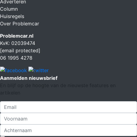
Adverteren
Column
Huisregels
Over Problemcar
Problemcar.nl
KvK: 02039474
[email protected]
06 1995 4278
Aanmelden nieuwsbrief
En blijf op de hoogte van de nieuwste features en
artikelen