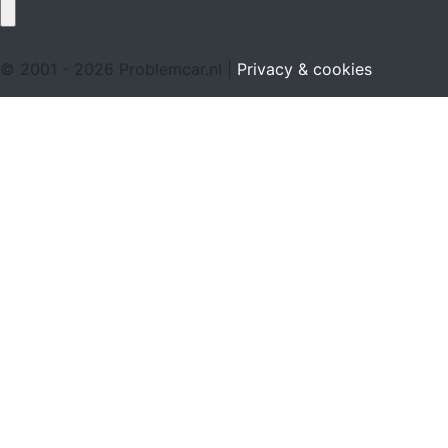
© 2001 - 2026 Problemcar.nl |
Privacy & cookies