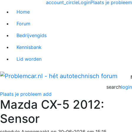
account_circle
Login
Plaats je probleem
Home
Forum
Bedrijvengids
Kennisbank
Lid worden
search
login
Plaats je probleem
add
Mazda CX-5 2012:
Sensor
schedule
Aangemaakt op 30-06-2026 om 15:15