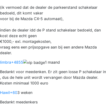
(ik vermoed dat de dealer de parkeerstand schakelaar
bedoeld, dit komt vaker
voor bij de Mazda CX-5 automaat),
indien de dealer idd de P stand schakelaar bedoeld, dan
kost deze echt geen
€1000,- exl. montagekosten,
vraag eens een prijsopgave aan bij een andere Mazda
dealer.
limbra
+4855
1 maand
Bedankt voor meedenken. Er zit geen losse P schakelaar in
, dus de hele unit wordt vervangen door Mazda dealer.
Kosten minimaal 1000 euro
Hawil
+60
3 weken
Bedankt meedenkers