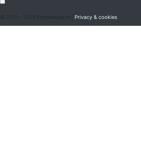
© 2001 - 2026 Problemcar.nl |
Privacy & cookies