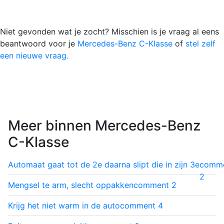
Niet gevonden wat je zocht? Misschien is je vraag al eens
beantwoord voor je
Mercedes-Benz C-Klasse
of
stel zelf
een nieuwe vraag.
Meer binnen Mercedes-Benz
C-Klasse
Automaat gaat tot de 2e daarna slipt die in zijn 3e
comm
2
Mengsel te arm, slecht oppakken
comment
2
Krijg het niet warm in de auto
comment
4