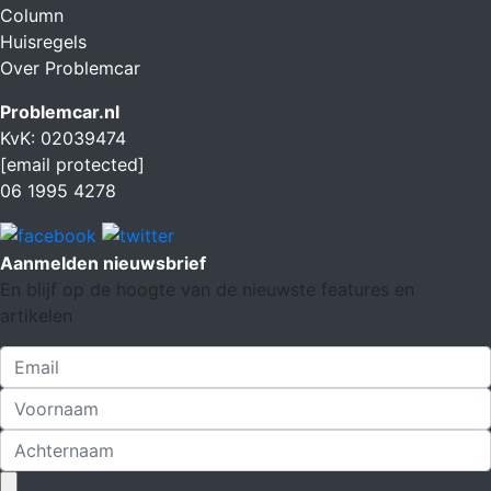
Column
Huisregels
Over Problemcar
Problemcar.nl
KvK: 02039474
[email protected]
06 1995 4278
Aanmelden nieuwsbrief
En blijf op de hoogte van de nieuwste features en
artikelen