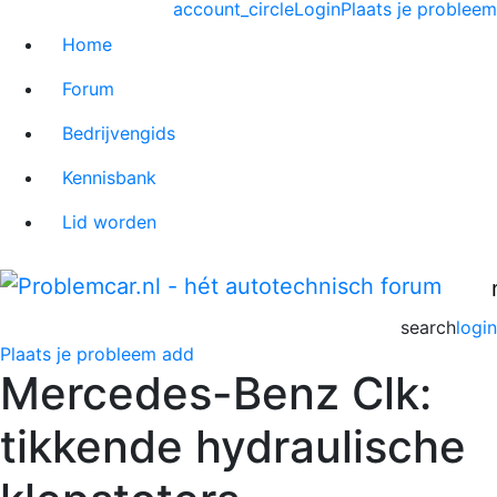
account_circle
Login
Plaats je probleem
Home
Forum
Bedrijvengids
Kennisbank
Lid worden
search
login
Plaats je probleem
add
Mercedes-Benz Clk:
tikkende hydraulische