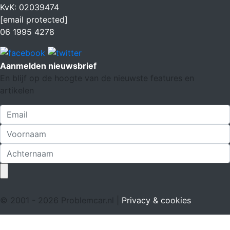
KvK: 02039474
[email protected]
06 1995 4278
Aanmelden nieuwsbrief
En blijf op de hoogte van de nieuwste features en
artikelen
© 2001 - 2026 Problemcar.nl |
Privacy & cookies