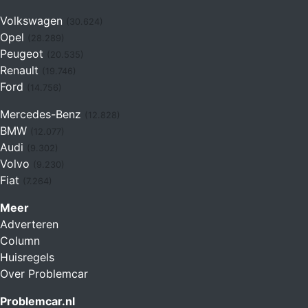
Volkswagen
(30.624)
Opel
(28.289)
Peugeot
(20.535)
Renault
(19.746)
Ford
(14.756)
Mercedes-Benz
(12.828)
BMW
(12.077)
Audi
(9.302)
Volvo
(9.230)
Fiat
(7.264)
Meer
Adverteren
Column
Huisregels
Over Problemcar
Problemcar.nl