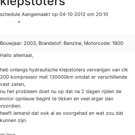
klepstoters
schedule
Aangemaakt op 04-10-2012 om 20:10
Home
>
CLK
Bouwjaar: 2003, Brandstof: Benzine, Motorcode: 1800
Hallo allemaal,
heb onlangs hydraulische klepstoters vervangen van clk
200 kompressor met 130000km omdat er verschillende
vast zaten,
nu het probleem doet nu op dat na 2 dagen rijden de
motor opnieuw begint te tikken en veel erger dan
voordien.
heeft iemand dat ook al es voorgehad en wat zou dat
kunnen zijn.
gr lexx