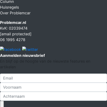
Column
Huisregels
Over Problemcar
Problemcar.nl
KvK: 02039474
[email protected]
06 1995 4278
Aanmelden nieuwsbrief
En blijf op de hoogte van de nieuwste features en
artikelen