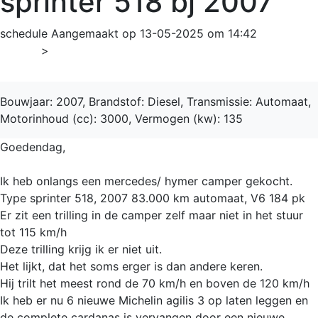
sprinter 518 bj 2007
schedule
Aangemaakt op 13-05-2025 om 14:42
Home
>
508
Bouwjaar: 2007, Brandstof: Diesel, Transmissie: Automaat,
Motorinhoud (cc): 3000, Vermogen (kw): 135
Goedendag,
Ik heb onlangs een mercedes/ hymer camper gekocht.
Type sprinter 518, 2007 83.000 km automaat, V6 184 pk
Er zit een trilling in de camper zelf maar niet in het stuur
tot 115 km/h
Deze trilling krijg ik er niet uit.
Het lijkt, dat het soms erger is dan andere keren.
Hij trilt het meest rond de 70 km/h en boven de 120 km/h
Ik heb er nu 6 nieuwe Michelin agilis 3 op laten leggen en
de complete cardanas is vervangen door een nieuwe.