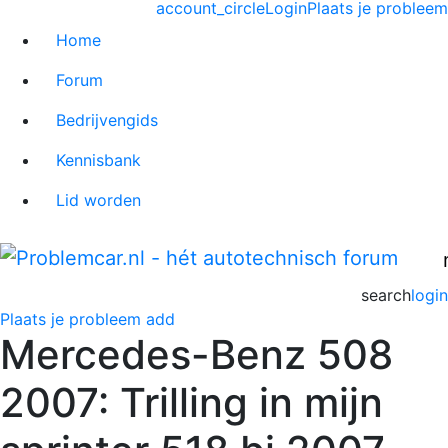
account_circle
Login
Plaats je probleem
Home
Forum
Bedrijvengids
Kennisbank
Lid worden
search
login
Plaats je probleem
add
Mercedes-Benz 508
2007: Trilling in mijn