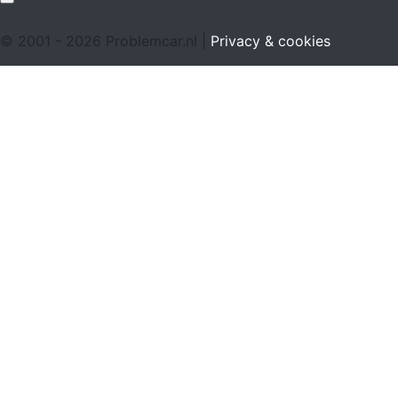
© 2001 - 2026 Problemcar.nl |
Privacy & cookies