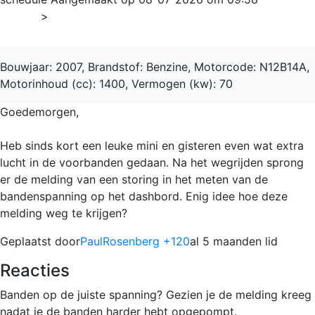
Home
>
3-Deurs
Bouwjaar: 2007, Brandstof: Benzine, Motorcode: N12B14A,
Motorinhoud (cc): 1400, Vermogen (kw): 70
Goedemorgen,
Heb sinds kort een leuke mini en gisteren even wat extra
lucht in de voorbanden gedaan. Na het wegrijden sprong
er de melding van een storing in het meten van de
bandenspanning op het dashbord. Enig idee hoe deze
melding weg te krijgen?
Geplaatst door
PaulRosenberg +120
al 5 maanden lid
Reacties
Banden op de juiste spanning? Gezien je de melding kreeg
nadat je de banden harder hebt opgepompt.