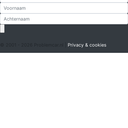
© 2001 - 2026 Problemcar.nl |
Privacy & cookies