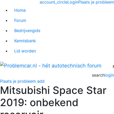
account_circle
Login
Plaats je probleem
Home
Forum
Bedrijvengids
Kennisbank
Lid worden
search
login
Plaats je probleem
add
Mitsubishi Space Star
2019: onbekend