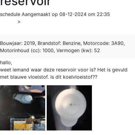
reservoir
schedule
Aangemaakt op 08-12-2024 om 22:35
Home
>
Space Star
Bouwjaar: 2019, Brandstof: Benzine, Motorcode: 3A90,
Motorinhoud (cc): 1000, Vermogen (kw): 52
hallo,
weet iemand waar deze reservoir voor is? Het is gevuld
met blauwe vloeistof. Is dit koelvloeistof??