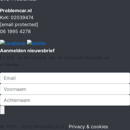
Problemcar.nl
KvK: 02039474
[email protected]
06 1995 4278
Aanmelden nieuwsbrief
En blijf op de hoogte van de nieuwste features en
artikelen
© 2001 - 2026 Problemcar.nl |
Privacy & cookies