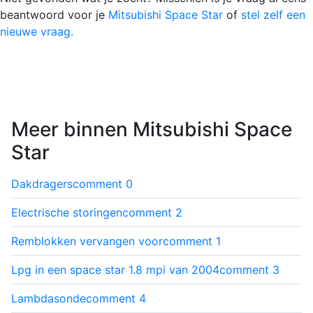
beantwoord voor je
Mitsubishi Space Star
of
stel zelf een
nieuwe vraag.
Meer binnen Mitsubishi Space
Star
Dakdragers
comment
0
Electrische storingen
comment
2
Remblokken vervangen voor
comment
1
Lpg in een space star 1.8 mpi van 2004
comment
3
Lambdasonde
comment
4