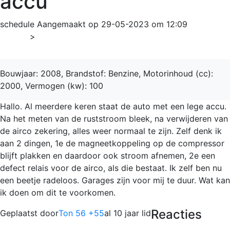
accu
schedule
Aangemaakt op 29-05-2023 om 12:09
Home
>
Outlander
Bouwjaar: 2008, Brandstof: Benzine, Motorinhoud (cc):
2000, Vermogen (kw): 100
Hallo. Al meerdere keren staat de auto met een lege accu.
Na het meten van de ruststroom bleek, na verwijderen van
de airco zekering, alles weer normaal te zijn. Zelf denk ik
aan 2 dingen, 1e de magneetkoppeling op de compressor
blijft plakken en daardoor ook stroom afnemen, 2e een
defect relais voor de airco, als die bestaat. Ik zelf ben nu
een beetje radeloos. Garages zijn voor mij te duur. Wat kan
ik doen om dit te voorkomen.
Reacties
Geplaatst door
Ton 56 +55
al 10 jaar lid