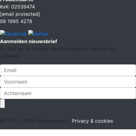
KvK: 02039474
[email protected]
06 1995 4278
Aanmelden nieuwsbrief
En blijf op de hoogte van de nieuwste features en
artikelen
© 2001 - 2026 Problemcar.nl |
Privacy & cookies