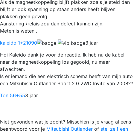
Als de magneetkoppeling blijft plakken zoals je steld dan
blijft er ook spanning op staan anders heeft blijven
plakken geen gevolg.
Aansturing /relais zou dan defect kunnen zijn.
Meten is weten .
kaleido 1
+21090
3 jaar
Hoi Kaleido dank je voor de reactie. Ik heb nu de kabel
naar de magneetkoppeling los gegooid, nu maar
afwachten.
Is er iemand die een elektrisch schema heeft van mijn auto
een Mitsubishi Outlander Sport 2.0 2WD Invite van 2008??
Ton 56
+55
3 jaar
Niet gevonden wat je zocht? Misschien is je vraag al eens
beantwoord voor je
Mitsubishi Outlander
of
stel zelf een