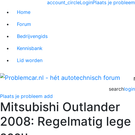
account_circle
Login
Plaats je probleem
Home
Forum
Bedrijvengids
Kennisbank
Lid worden
search
login
Plaats je probleem
add
Mitsubishi Outlander
2008: Regelmatig lege