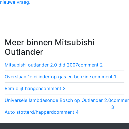
nieuwe vraag.
Meer binnen Mitsubishi
Outlander
Mitsubishi outlander 2.0 did 2007
comment
2
Overslaan 1e cilinder op gas en benzine.
comment
1
Rem blijf hangen
comment
3
Universele lambdasonde Bosch op Outlander 2.0
commen
3
Auto stotterd/happerd
comment
4