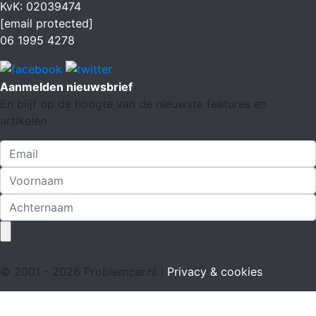
KvK: 02039474
[email protected]
06 1995 4278
Aanmelden nieuwsbrief
En blijf op de hoogte van de nieuwste features en
artikelen
© 2001 - 2026 Problemcar.nl |
Privacy & cookies