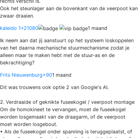
rechts verschil is.
Ook het steunlager aan de bovenkant van de veerpoot kan
zwaar draaien.
kaleido 1
+21080
1 maand
Ik neem aan dat jij aanstuurt op het systeem loskoppelen
van het daarna mechanische stuurmechanisme zodat je
alleen maar te maken hebt met de stuur-as en de
bekrachtiging?
Frits Nieuwenburg
+90
1 maand
Dit was trouwens ook optie 2 van Google's AI.
2. Verdraaide of geknikte fuseekogel / veerpoot montage
Om de homokineet te vervangen, moet de fuseekogel
worden losgemaakt van de draagarm, of de veerpoot
moet worden losgebout.
• Als de fuseekogel onder spanning is teruggeplaatst, of