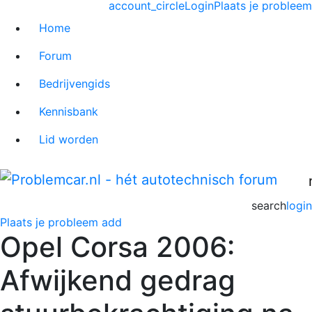
account_circle
Login
Plaats je probleem
Home
Forum
Bedrijvengids
Kennisbank
Lid worden
search
login
Plaats je probleem
add
Opel Corsa 2006:
Afwijkend gedrag