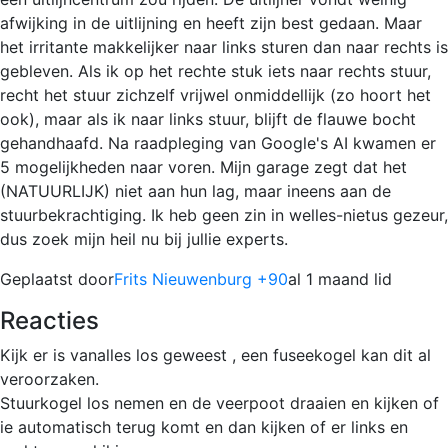
afwijking in de uitlijning en heeft zijn best gedaan. Maar
het irritante makkelijker naar links sturen dan naar rechts is
gebleven. Als ik op het rechte stuk iets naar rechts stuur,
recht het stuur zichzelf vrijwel onmiddellijk (zo hoort het
ook), maar als ik naar links stuur, blijft de flauwe bocht
gehandhaafd. Na raadpleging van Google's AI kwamen er
5 mogelijkheden naar voren. Mijn garage zegt dat het
(NATUURLIJK) niet aan hun lag, maar ineens aan de
stuurbekrachtiging. Ik heb geen zin in welles-nietus gezeur,
dus zoek mijn heil nu bij jullie experts.
Geplaatst door
Frits Nieuwenburg +90
al 1 maand lid
Reacties
Kijk er is vanalles los geweest , een fuseekogel kan dit al
veroorzaken.
Stuurkogel los nemen en de veerpoot draaien en kijken of
ie automatisch terug komt en dan kijken of er links en