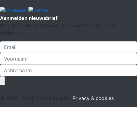
Aanmelden nieuwsbrief
En blijf op de hoogte van de nieuwste features en
artikelen
© 2001 - 2026 Problemcar.nl |
Privacy & cookies