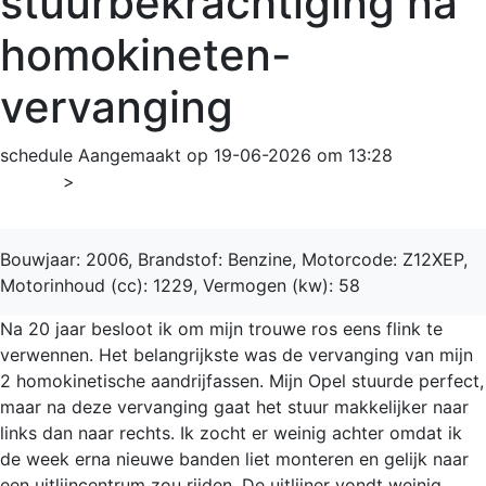
stuurbekrachtiging na
homokineten-
vervanging
schedule
Aangemaakt op 19-06-2026 om 13:28
Home
>
Corsa
Bouwjaar: 2006, Brandstof: Benzine, Motorcode: Z12XEP,
Motorinhoud (cc): 1229, Vermogen (kw): 58
Na 20 jaar besloot ik om mijn trouwe ros eens flink te
verwennen. Het belangrijkste was de vervanging van mijn
2 homokinetische aandrijfassen. Mijn Opel stuurde perfect,
maar na deze vervanging gaat het stuur makkelijker naar
links dan naar rechts. Ik zocht er weinig achter omdat ik
de week erna nieuwe banden liet monteren en gelijk naar
een uitlijncentrum zou rijden. De uitlijner vondt weinig