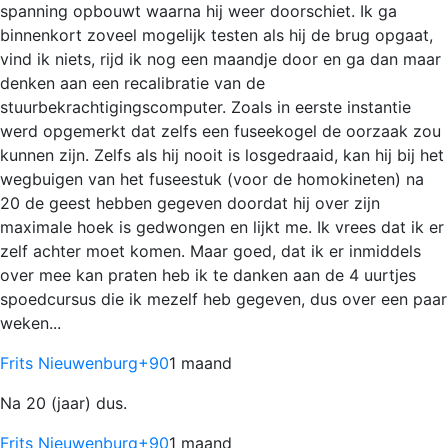
spanning opbouwt waarna hij weer doorschiet. Ik ga
binnenkort zoveel mogelijk testen als hij de brug opgaat,
vind ik niets, rijd ik nog een maandje door en ga dan maar
denken aan een recalibratie van de
stuurbekrachtigingscomputer. Zoals in eerste instantie
werd opgemerkt dat zelfs een fuseekogel de oorzaak zou
kunnen zijn. Zelfs als hij nooit is losgedraaid, kan hij bij het
wegbuigen van het fuseestuk (voor de homokineten) na
20 de geest hebben gegeven doordat hij over zijn
maximale hoek is gedwongen en lijkt me. Ik vrees dat ik er
zelf achter moet komen. Maar goed, dat ik er inmiddels
over mee kan praten heb ik te danken aan de 4 uurtjes
spoedcursus die ik mezelf heb gegeven, dus over een paar
weken...
Frits Nieuwenburg
+90
1 maand
Na 20 (jaar) dus.
Frits Nieuwenburg
+90
1 maand