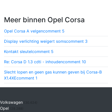
Meer binnen Opel Corsa
Opel Corsa A velgen
comment
5
Display verlichting weigert soms
comment
3
Kontakt sleutel
comment
5
Re: Corsa D 1.3 cdti - inhouden
comment
10
Slecht lopen en geen gas kunnen geven bij Corsa-B
X1.4XE
comment
1
Volkswagen
(30.624)
Opel
(28.288)