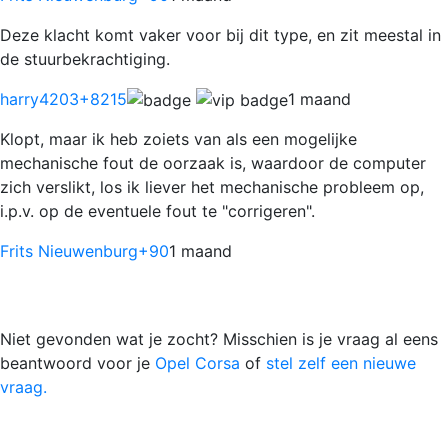
Deze klacht komt vaker voor bij dit type, en zit meestal in
de stuurbekrachtiging.
harry4203
+8215
1 maand
Klopt, maar ik heb zoiets van als een mogelijke
mechanische fout de oorzaak is, waardoor de computer
zich verslikt, los ik liever het mechanische probleem op,
i.p.v. op de eventuele fout te "corrigeren".
Frits Nieuwenburg
+90
1 maand
Niet gevonden wat je zocht? Misschien is je vraag al eens
beantwoord voor je
Opel Corsa
of
stel zelf een nieuwe
vraag.