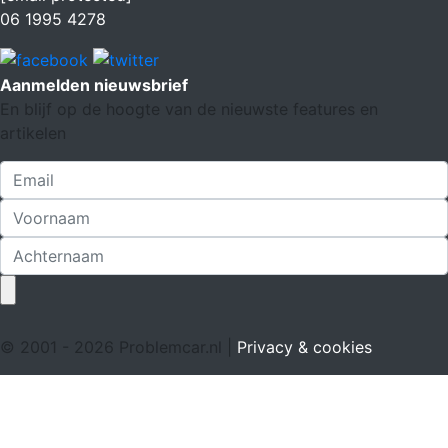
06 1995 4278
Aanmelden nieuwsbrief
En blijf op de hoogte van de nieuwste features en
artikelen
© 2001 - 2026 Problemcar.nl |
Privacy & cookies