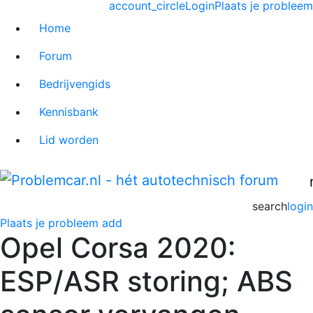
account_circle
Login
Plaats je probleem
Home
Forum
Bedrijvengids
Kennisbank
Lid worden
search
login
Plaats je probleem
add
Opel Corsa 2020:
ESP/ASR storing; ABS