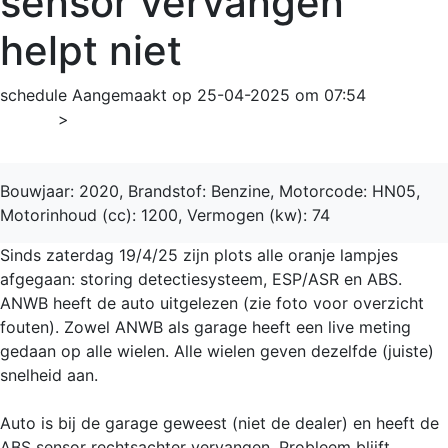
sensor vervangen
helpt niet
schedule
Aangemaakt op 25-04-2025 om 07:54
Home
>
Corsa
Bouwjaar: 2020, Brandstof: Benzine, Motorcode: HN05,
Motorinhoud (cc): 1200, Vermogen (kw): 74
Sinds zaterdag 19/4/25 zijn plots alle oranje lampjes
afgegaan: storing detectiesysteem, ESP/ASR en ABS.
ANWB heeft de auto uitgelezen (zie foto voor overzicht
fouten). Zowel ANWB als garage heeft een live meting
gedaan op alle wielen. Alle wielen geven dezelfde (juiste)
snelheid aan.
Auto is bij de garage geweest (niet de dealer) en heeft de
ABS sensor rechtsachter vervangen. Probleem blijft