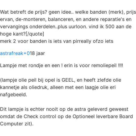
Wat betreft de prijs? geen idee.. welke banden (merk), prijs
ervan, de-monteren, balanceren, en andere reparatie's en
vervangings onderdelen..plus uurloon. vind ik 500 aan de
hoge kant?[/quote]
merk 2 voor banden is iets van pirreally ofzo iets
astrafreak
+0
18 jaar
Lampje met rondje en een ! erin is voor remoliepeil !!!!
(lampje olie peil bij opel is GEEL, en heeft zlefde olie
kannetje als oliedruk, alleen met een laagje olie eri
nafgebeeld.
Dit lampje is echter nooit op de astra geleverd geweest
omdat de Check control op de Optioneel leverbare Board
Computer zit).