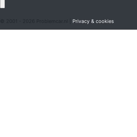
© 2001 - 2026 Problemcar.nl |
Privacy & cookies