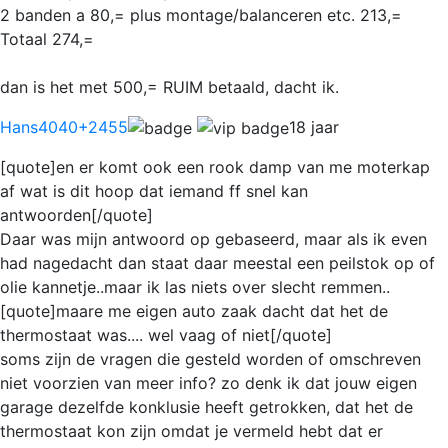
2 banden a 80,= plus montage/balanceren etc. 213,=
Totaal 274,=
dan is het met 500,= RUIM betaald, dacht ik.
Hans4040
+2455
18 jaar
[quote]en er komt ook een rook damp van me moterkap
af wat is dit hoop dat iemand ff snel kan
antwoorden[/quote]
Daar was mijn antwoord op gebaseerd, maar als ik even
had nagedacht dan staat daar meestal een peilstok op of
olie kannetje..maar ik las niets over slecht remmen..
[quote]maare me eigen auto zaak dacht dat het de
thermostaat was.... wel vaag of niet[/quote]
soms zijn de vragen die gesteld worden of omschreven
niet voorzien van meer info? zo denk ik dat jouw eigen
garage dezelfde konklusie heeft getrokken, dat het de
thermostaat kon zijn omdat je vermeld hebt dat er