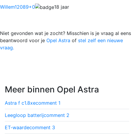
Willem12089
+0
18 jaar
Niet gevonden wat je zocht? Misschien is je vraag al eens
beantwoord voor je
Opel Astra
of
stel zelf een nieuwe
vraag.
Meer binnen Opel Astra
Astra f c1.8xe
comment
1
Leegloop batterij
comment
2
ET-waarde
comment
3