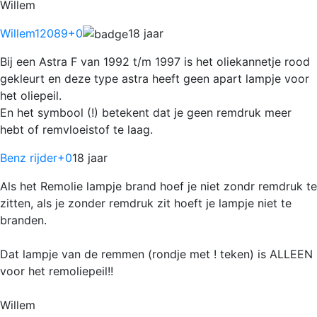
Willem
Willem12089
+0
18 jaar
Bij een Astra F van 1992 t/m 1997 is het oliekannetje rood
gekleurt en deze type astra heeft geen apart lampje voor
het oliepeil.
En het symbool (!) betekent dat je geen remdruk meer
hebt of remvloeistof te laag.
Benz rijder
+0
18 jaar
Als het Remolie lampje brand hoef je niet zondr remdruk te
zitten, als je zonder remdruk zit hoeft je lampje niet te
branden.
Dat lampje van de remmen (rondje met ! teken) is ALLEEN
voor het remoliepeil!!
Willem