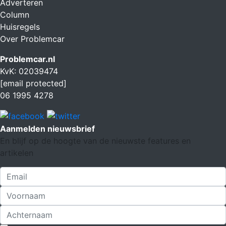
Adverteren
Column
Huisregels
Over Problemcar
Problemcar.nl
KvK: 02039474
[email protected]
06 1995 4278
Aanmelden nieuwsbrief
En blijf op de hoogte van de nieuwste features en
artikelen