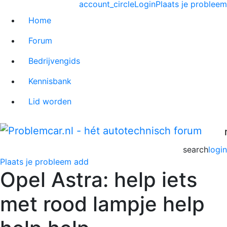
account_circle
Login
Plaats je probleem
Home
Forum
Bedrijvengids
Kennisbank
Lid worden
search
login
Plaats je probleem
add
Opel Astra: help iets
met rood lampje help