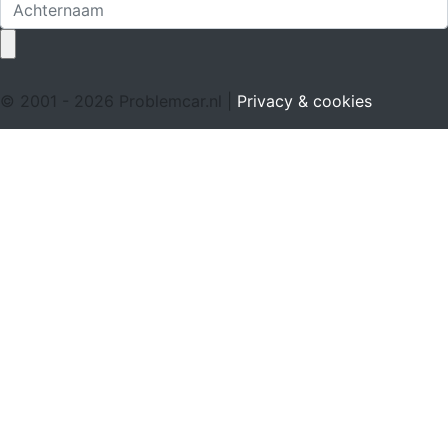
© 2001 - 2026 Problemcar.nl |
Privacy & cookies