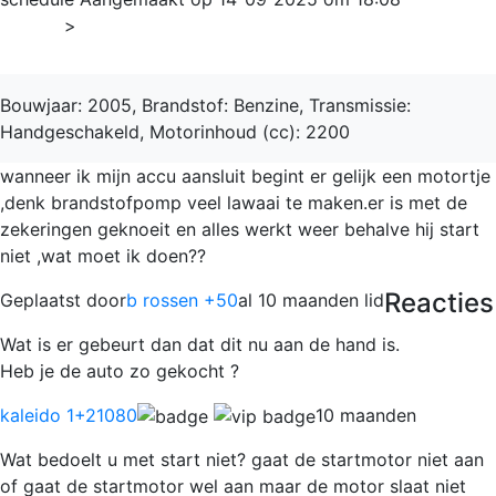
Home
>
Zafira
Bouwjaar: 2005, Brandstof: Benzine, Transmissie:
Handgeschakeld, Motorinhoud (cc): 2200
wanneer ik mijn accu aansluit begint er gelijk een motortje
,denk brandstofpomp veel lawaai te maken.er is met de
zekeringen geknoeit en alles werkt weer behalve hij start
niet ,wat moet ik doen??
Reacties
Geplaatst door
b rossen +50
al 10 maanden lid
Wat is er gebeurt dan dat dit nu aan de hand is.
Heb je de auto zo gekocht ?
kaleido 1
+21080
10 maanden
Wat bedoelt u met start niet? gaat de startmotor niet aan
of gaat de startmotor wel aan maar de motor slaat niet