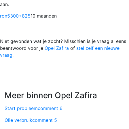
aan.
ron5300
+825
10 maanden
Niet gevonden wat je zocht? Misschien is je vraag al eens
beantwoord voor je
Opel Zafira
of
stel zelf een nieuwe
vraag.
Meer binnen Opel Zafira
Start probleem
comment
6
Olie verbruik
comment
5