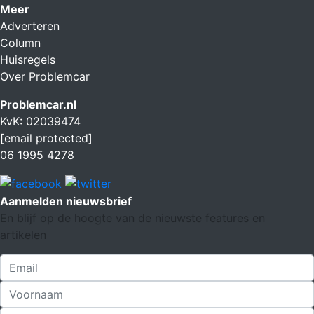
Meer
Adverteren
Column
Huisregels
Over Problemcar
Problemcar.nl
KvK: 02039474
[email protected]
06 1995 4278
Aanmelden nieuwsbrief
En blijf op de hoogte van de nieuwste features en
artikelen