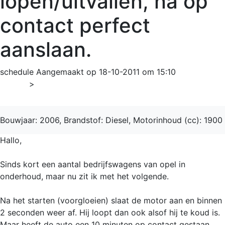
lopen/uitvallen, na op
contact perfect
aanslaan.
schedule
Aangemaakt op 18-10-2011 om 15:10
Home
>
Vivaro
Bouwjaar: 2006, Brandstof: Diesel, Motorinhoud (cc): 1900
Hallo,
Sinds kort een aantal bedrijfswagens van opel in
onderhoud, maar nu zit ik met het volgende.
Na het starten (voorgloeien) slaat de motor aan en binnen
2 seconden weer af. Hij loopt dan ook alsof hij te koud is.
Maar heeft de auto een 10 minuten op contact gestaan,