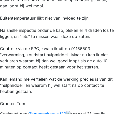
dan loopt hij wel mooi.
Buitentemperatuur lijkt niet van invloed te zijn.
Na snelle inspectie onder de kap, bleken er 4 draden los te
liggen, en "iets" te missen waar deze op zaten.
Controle via de EPC, kwam ik uit op 91166503
"verwarming, koudstart hulpmiddel". Maar nu kan ik niet
verklaren waarom hij dan wel goed loopt als de auto 10
minuten op contact heeft gestaan voor het starten.
Kan iemand me vertellen wat de werking precies is van dit
"hulpmiddel" en waarom hij wel start na op contact te
hebben gestaan.
Groeten Tom
Geplaatst door
Tomramakers +120
al 21 jaar lid