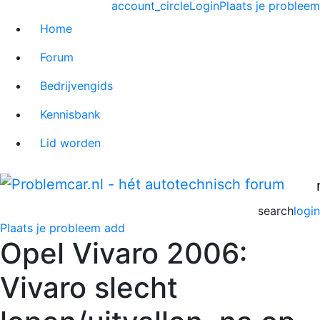
account_circle
Login
Plaats je probleem
Home
Forum
Bedrijvengids
Kennisbank
Lid worden
search
login
Plaats je probleem
add
Opel Vivaro 2006:
Vivaro slecht