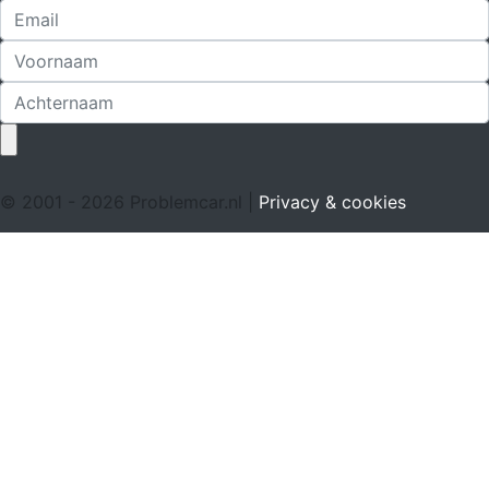
© 2001 - 2026 Problemcar.nl |
Privacy & cookies