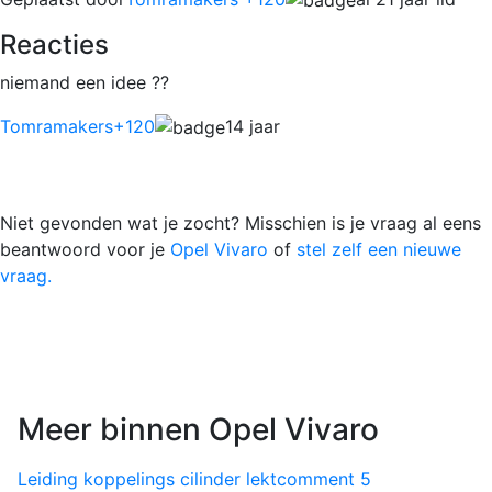
Reacties
niemand een idee ??
Tomramakers
+120
14 jaar
Niet gevonden wat je zocht? Misschien is je vraag al eens
beantwoord voor je
Opel Vivaro
of
stel zelf een nieuwe
vraag.
Meer binnen Opel Vivaro
Leiding koppelings cilinder lekt
comment
5