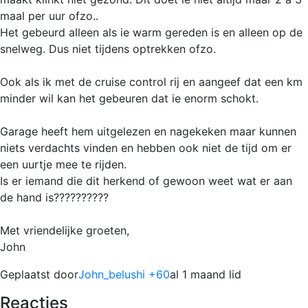
maal per uur ofzo..
Het gebeurd alleen als ie warm gereden is en alleen op de
snelweg. Dus niet tijdens optrekken ofzo.
Ook als ik met de cruise control rij en aangeef dat een km
minder wil kan het gebeuren dat ie enorm schokt.
Garage heeft hem uitgelezen en nagekeken maar kunnen
niets verdachts vinden en hebben ook niet de tijd om er
een uurtje mee te rijden.
Is er iemand die dit herkend of gewoon weet wat er aan
de hand is??????????
Met vriendelijke groeten,
John
Geplaatst door
John_belushi +60
al 1 maand lid
Reacties