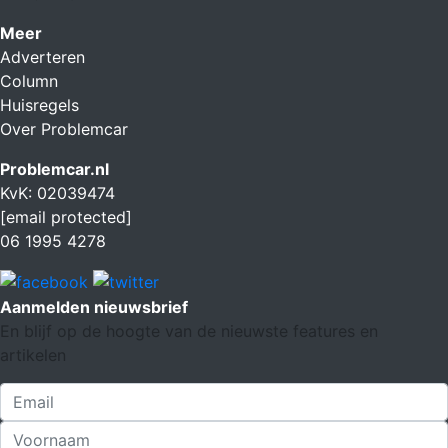
Meer
Adverteren
Column
Huisregels
Over Problemcar
Problemcar.nl
KvK: 02039474
[email protected]
06 1995 4278
Aanmelden nieuwsbrief
En blijf op de hoogte van de nieuwste features en
artikelen