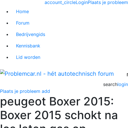
account_circle
Login
Plaats je probleem
Home
Forum
Bedrijvengids
Kennisbank
Lid worden
search
login
Plaats je probleem
add
peugeot Boxer 2015:
Boxer 2015 schokt na