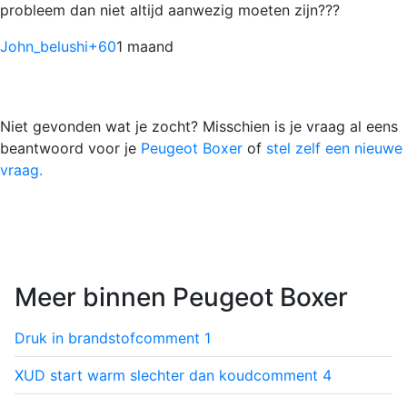
probleem dan niet altijd aanwezig moeten zijn???
John_belushi
+60
1 maand
Niet gevonden wat je zocht? Misschien is je vraag al eens
beantwoord voor je
Peugeot Boxer
of
stel zelf een nieuwe
vraag.
Meer binnen Peugeot Boxer
Druk in brandstof
comment
1
XUD start warm slechter dan koud
comment
4