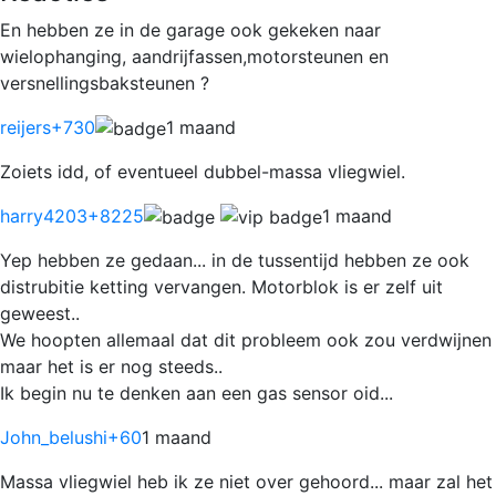
En hebben ze in de garage ook gekeken naar
wielophanging, aandrijfassen,motorsteunen en
versnellingsbaksteunen ?
reijers
+730
1 maand
Zoiets idd, of eventueel dubbel-massa vliegwiel.
harry4203
+8225
1 maand
Yep hebben ze gedaan... in de tussentijd hebben ze ook
distrubitie ketting vervangen. Motorblok is er zelf uit
geweest..
We hoopten allemaal dat dit probleem ook zou verdwijnen
maar het is er nog steeds..
Ik begin nu te denken aan een gas sensor oid...
John_belushi
+60
1 maand
Massa vliegwiel heb ik ze niet over gehoord... maar zal het