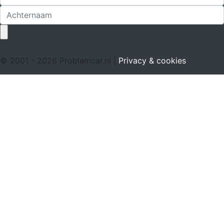
© 2001 - 2026 Problemcar.nl |
Privacy & cookies