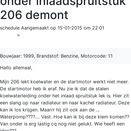
onder inlaadspruitstuk
206 demont
schedule
Aangemaakt op 15-01-2015 om 22:01
Home
>
206
Bouwjaar: 1999, Brandstof: Benzine, Motorcode: 1.1
Hallo allemaal,
Mijn 206 lekt koelwater en de startmotor werkt niet meer.
De startmotor heb ik eraf. Nu zie ik dat de stalen
koelwaterleiding onder het inlaad spruitstuk lek is. Hier zit
een slang op naar radiateur en naar kachel radiateur. Deze
kan ik los krijgen. Maarrr hij zit ook aan de ...
Waterpomp????.... Vast. Hoe kan ik bij deze klem komen??
Van onder is erg lastig cq nog niet gelukt. Wie heeft een
idee???