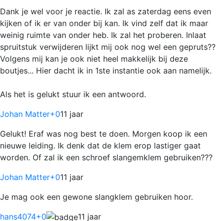
Dank je wel voor je reactie. Ik zal as zaterdag eens even
kijken of ik er van onder bij kan. Ik vind zelf dat ik maar
weinig ruimte van onder heb. Ik zal het proberen. Inlaat
spruitstuk verwijderen lijkt mij ook nog wel een gepruts??
Volgens mij kan je ook niet heel makkelijk bij deze
boutjes... Hier dacht ik in 1ste instantie ook aan namelijk.
Als het is gelukt stuur ik een antwoord.
Johan Matter
+0
11 jaar
Gelukt! Eraf was nog best te doen. Morgen koop ik een
nieuwe leiding. Ik denk dat de klem erop lastiger gaat
worden. Of zal ik een schroef slangemklem gebruiken???
Johan Matter
+0
11 jaar
Je mag ook een gewone slangklem gebruiken hoor.
hans4074
+0
11 jaar