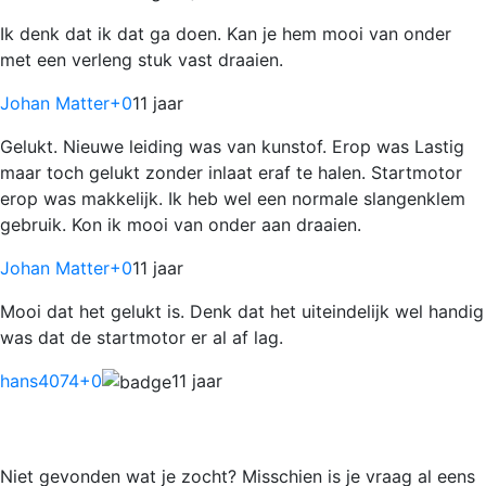
Ik denk dat ik dat ga doen. Kan je hem mooi van onder
met een verleng stuk vast draaien.
Johan Matter
+0
11 jaar
Gelukt. Nieuwe leiding was van kunstof. Erop was Lastig
maar toch gelukt zonder inlaat eraf te halen. Startmotor
erop was makkelijk. Ik heb wel een normale slangenklem
gebruik. Kon ik mooi van onder aan draaien.
Johan Matter
+0
11 jaar
Mooi dat het gelukt is. Denk dat het uiteindelijk wel handig
was dat de startmotor er al af lag.
hans4074
+0
11 jaar
Niet gevonden wat je zocht? Misschien is je vraag al eens