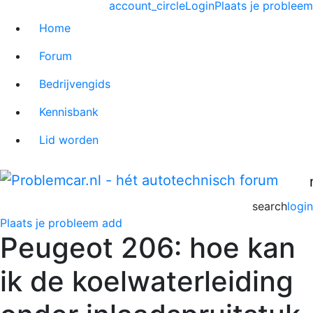
account_circle
Login
Plaats je probleem
Home
Forum
Bedrijvengids
Kennisbank
Lid worden
search
login
Plaats je probleem
add
Peugeot 206: hoe kan
ik de koelwaterleiding