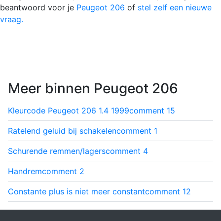
beantwoord voor je
Peugeot 206
of
stel zelf een nieuwe
vraag.
Meer binnen Peugeot 206
Kleurcode Peugeot 206 1.4 1999
comment
15
Ratelend geluid bij schakelen
comment
1
Schurende remmen/lagers
comment
4
Handrem
comment
2
Constante plus is niet meer constant
comment
12