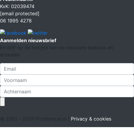
KvK: 02039474
[email protected]
06 1995 4278
Aanmelden nieuwsbrief
En blijf op de hoogte van de nieuwste features en
artikelen
© 2001 - 2026 Problemcar.nl |
Privacy & cookies