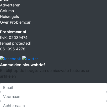
Adverteren
Column
Huisregels
Over Problemcar
Problemcar.nl
KvK: 02039474
[email protected]
06 1995 4278
Aanmelden nieuwsbrief
En blijf op de hoogte van de nieuwste features en
artikelen