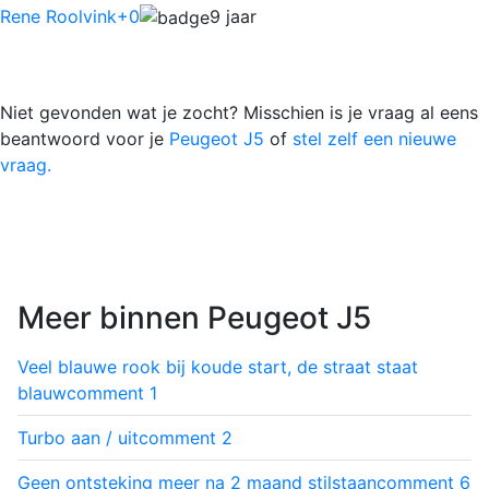
Rene Roolvink
+0
9 jaar
Niet gevonden wat je zocht? Misschien is je vraag al eens
beantwoord voor je
Peugeot J5
of
stel zelf een nieuwe
vraag.
Meer binnen Peugeot J5
Veel blauwe rook bij koude start, de straat staat
blauw
comment
1
Turbo aan / uit
comment
2
Geen ontsteking meer na 2 maand stilstaan
comment
6