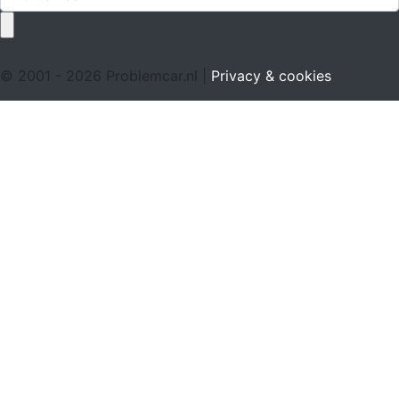
© 2001 - 2026 Problemcar.nl |
Privacy & cookies