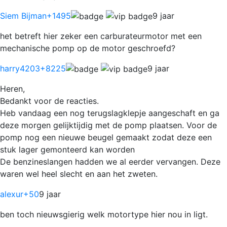
Siem Bijman
+1495
9 jaar
het betreft hier zeker een carburateurmotor met een
mechanische pomp op de motor geschroefd?
harry4203
+8225
9 jaar
Heren,
Bedankt voor de reacties.
Heb vandaag een nog terugslagklepje aangeschaft en ga
deze morgen gelijktijdig met de pomp plaatsen. Voor de
pomp nog een nieuwe beugel gemaakt zodat deze een
stuk lager gemonteerd kan worden
De benzineslangen hadden we al eerder vervangen. Deze
waren wel heel slecht en aan het zweten.
alexur
+50
9 jaar
ben toch nieuwsgierig welk motortype hier nou in ligt.