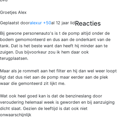
Groetjes Alex
Reacties
Geplaatst door
alexur +50
al 12 jaar lid
Bij gewone personenauto's is t de pomp altijd onder de
bodem gemomonteerd en dus aan de onderkant van de
tank. Dat is het beste want dan heeft hij minder aan te
zuigen. Dus bijvoorkeur zou ik hem daar ook
terugplaatsen.
Maar als je rommelt aan het filter en hij dan wel weer loopt
ligt dat dus niet aan de pomp maar eerder aan de plek
waar die gemonteerd zit lijkt me.
Wat ook heel goed kan is dat de benzineslang door
veroudering helemaal week is geworden en bij aanzuiging
dicht slaat. Gezien de leeftijd is dat ook niet
onwaarschijnlijk