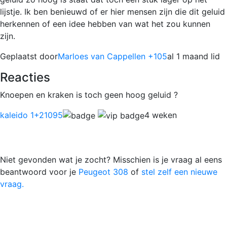
lijstje. Ik ben benieuwd of er hier mensen zijn die dit geluid
herkennen of een idee hebben van wat het zou kunnen
zijn.
Geplaatst door
Marloes van Cappellen +105
al 1 maand lid
Reacties
Knoepen en kraken is toch geen hoog geluid ?
kaleido 1
+21095
4 weken
Niet gevonden wat je zocht? Misschien is je vraag al eens
beantwoord voor je
Peugeot 308
of
stel zelf een nieuwe
vraag.