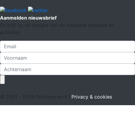
Aanmelden nieuwsbrief
En blijf op de hoogte van de nieuwste features en
artikelen
© 2001 - 2026 Problemcar.nl |
Privacy & cookies