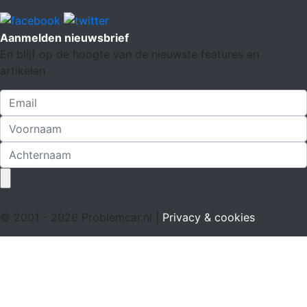
Aanmelden nieuwsbrief
En blijf op de hoogte van de nieuwste features en
artikelen
© 2001 - 2026 Problemcar.nl |
Privacy & cookies