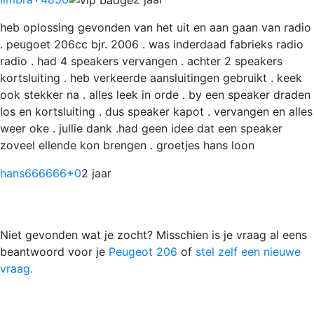
heb oplossing gevonden van het uit en aan gaan van radio
. peugoet 206cc bjr. 2006 . was inderdaad fabrieks radio
radio . had 4 speakers vervangen . achter 2 speakers
kortsluiting . heb verkeerde aansluitingen gebruikt . keek
ook stekker na . alles leek in orde . by een speaker draden
los en kortsluiting . dus speaker kapot . vervangen en alles
weer oke . jullie dank .had geen idee dat een speaker
zoveel ellende kon brengen . groetjes hans loon
hans666666
+0
2 jaar
Niet gevonden wat je zocht? Misschien is je vraag al eens
beantwoord voor je
Peugeot 206
of
stel zelf een nieuwe
vraag.