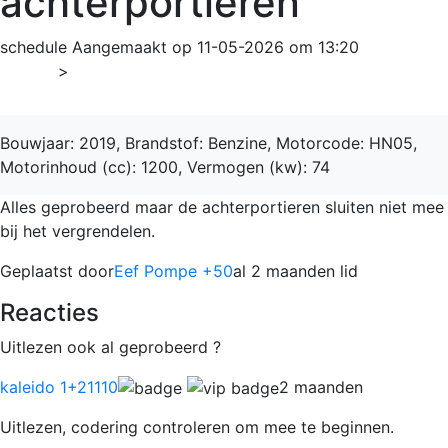
achterportieren
schedule
Aangemaakt op 11-05-2026 om 13:20
Home
>
208
Bouwjaar: 2019, Brandstof: Benzine, Motorcode: HN05,
Motorinhoud (cc): 1200, Vermogen (kw): 74
Alles geprobeerd maar de achterportieren sluiten niet mee
bij het vergrendelen.
Geplaatst door
Eef Pompe +50
al 2 maanden lid
Reacties
Uitlezen ook al geprobeerd ?
kaleido 1
+21110
2 maanden
Uitlezen, codering controleren om mee te beginnen.