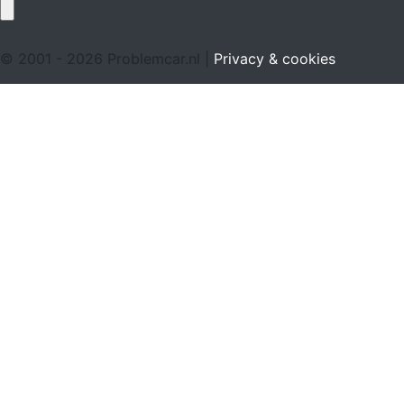
© 2001 - 2026 Problemcar.nl |
Privacy & cookies