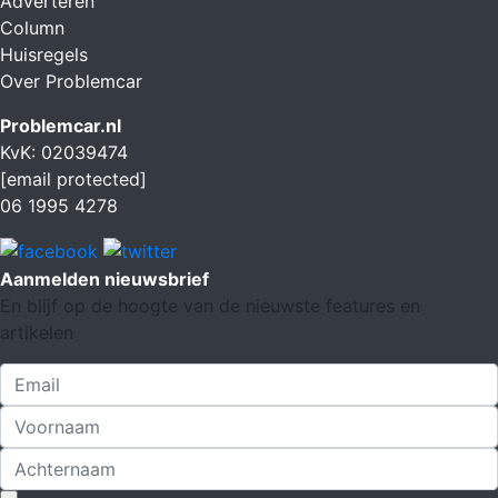
Adverteren
Column
Huisregels
Over Problemcar
Problemcar.nl
KvK: 02039474
[email protected]
06 1995 4278
Aanmelden nieuwsbrief
En blijf op de hoogte van de nieuwste features en
artikelen