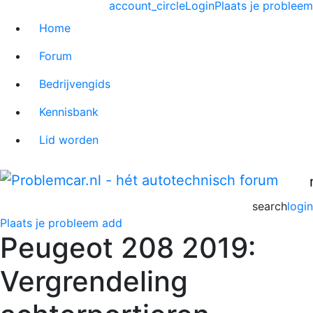
account_circle
Login
Plaats je probleem
Home
Forum
Bedrijvengids
Kennisbank
Lid worden
search
login
Plaats je probleem
add
Peugeot 208 2019:
Vergrendeling