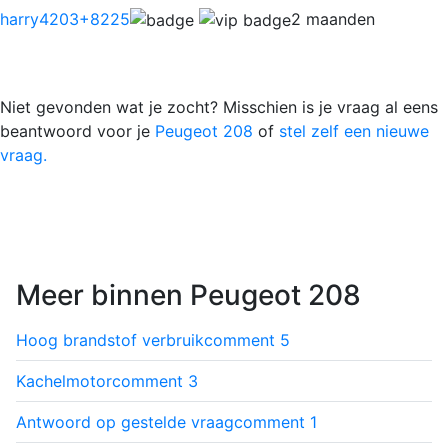
harry4203
+8225
2 maanden
Niet gevonden wat je zocht? Misschien is je vraag al eens
beantwoord voor je
Peugeot 208
of
stel zelf een nieuwe
vraag.
Meer binnen Peugeot 208
Hoog brandstof verbruik
comment
5
Kachelmotor
comment
3
Antwoord op gestelde vraag
comment
1