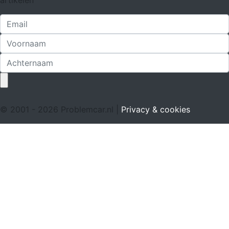
artikelen
© 2001 - 2026 Problemcar.nl |
Privacy & cookies