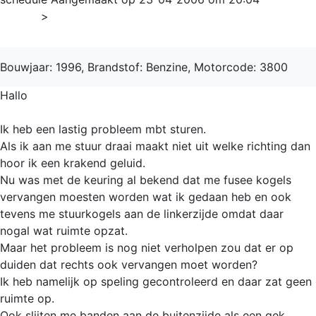
Home
>
Trans Sport
Bouwjaar: 1996, Brandstof: Benzine, Motorcode: 3800
Hallo
Ik heb een lastig probleem mbt sturen.
Als ik aan me stuur draai maakt niet uit welke richting dan
hoor ik een krakend geluid.
Nu was met de keuring al bekend dat me fusee kogels
vervangen moesten worden wat ik gedaan heb en ook
tevens me stuurkogels aan de linkerzijde omdat daar
nogal wat ruimte opzat.
Maar het probleem is nog niet verholpen zou dat er op
duiden dat rechts ook vervangen moet worden?
Ik heb namelijk op speling gecontroleerd en daar zat geen
ruimte op.
Ook slijten me banden aan de buitenzijde als een gek.