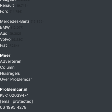
Renault
(19.746)
Ford
(14.756)
Mercedes-Benz
(12.829)
BMW
(12.077)
Audi
(9.302)
Volvo
(9.230)
Fiat
(7.264)
Meer
Adverteren
Column
Huisregels
Over Problemcar
Problemcar.nl
KvK: 02039474
[email protected]
06 1995 4278