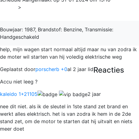
Home
>
911
Bouwjaar: 1987, Brandstof: Benzine, Transmissie:
Handgeschakeld
help, mijn wagen start normaal altijd maar nu van zodra ik
de moter wil starten van hij voledig elektrische weg
Reacties
Geplaatst door
porscherb +0
al 2 jaar lid
Accu niet leeg ?
kaleido 1
+21105
2 jaar
nee dit niet. als ik de sleutel in 1ste stand zet brand en
werkt alles elektrisch. het is van zodra ik hem in de 2de
stand zet, om de motor te starten dat hij uitvalt en niets
meer doet