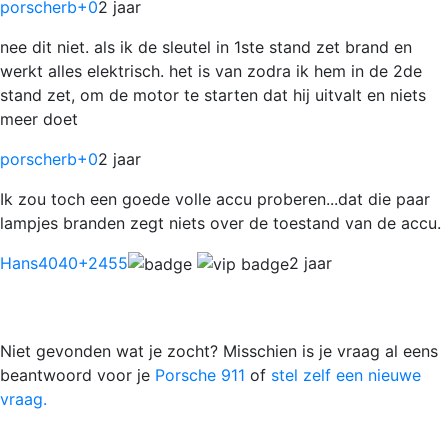
porscherb
+0
2 jaar
nee dit niet. als ik de sleutel in 1ste stand zet brand en
werkt alles elektrisch. het is van zodra ik hem in de 2de
stand zet, om de motor te starten dat hij uitvalt en niets
meer doet
porscherb
+0
2 jaar
Ik zou toch een goede volle accu proberen...dat die paar
lampjes branden zegt niets over de toestand van de accu.
Hans4040
+2455
2 jaar
Niet gevonden wat je zocht? Misschien is je vraag al eens
beantwoord voor je
Porsche 911
of
stel zelf een nieuwe
vraag.