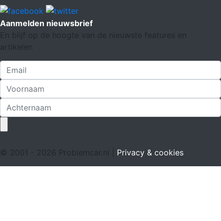
Aanmelden nieuwsbrief
En blijf op de hoogte van de nieuwste features en
artikelen
© 2001 - 2026 Problemcar.nl |
Privacy & cookies