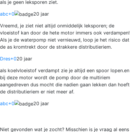
als je geen leksporen ziet.
abc
+0
20 jaar
Vreemd, je ziet niet altijd onmiddelijk leksporen; de
vloeistof kan door de hete motor immers ook verdampen!
Als je de waterpomp niet vernieuwd, loop je het risico dat
de as kromtrekt door de strakkere distributieriem.
Dres
+0
20 jaar
als koelvloeistof verdampt zie je altijd een spoor lopen.en
bij deze motor wordt de pomp door de multiriem
aangedreven dus mocht die nadien gaan lekken dan hoeft
de distributieriem er niet meer af.
abc
+0
20 jaar
Niet gevonden wat je zocht? Misschien is je vraag al eens