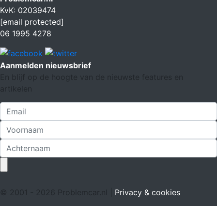
KvK: 02039474
[email protected]
06 1995 4278
Aanmelden nieuwsbrief
En blijf op de hoogte van de nieuwste features en
artikelen
© 2001 - 2026 Problemcar.nl |
Privacy & cookies