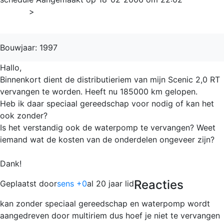
Home
>
Scénic
Bouwjaar: 1997
Hallo,
Binnenkort dient de distributieriem van mijn Scenic 2,0 RT
vervangen te worden. Heeft nu 185000 km gelopen.
Heb ik daar speciaal gereedschap voor nodig of kan het
ook zonder?
Is het verstandig ook de waterpomp te vervangen? Weet
iemand wat de kosten van de onderdelen ongeveer zijn?
Dank!
Reacties
Geplaatst door
sens +0
al 20 jaar lid
kan zonder speciaal gereedschap en waterpomp wordt
aangedreven door multiriem dus hoef je niet te vervangen