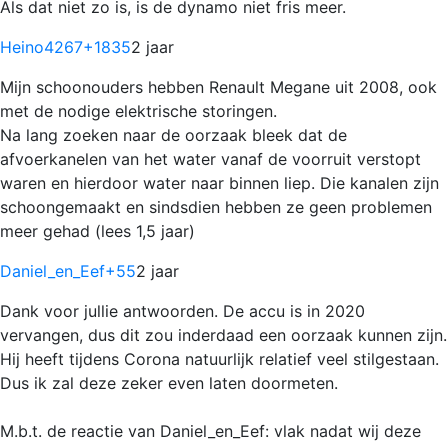
Als dat niet zo is, is de dynamo niet fris meer.
Heino4267
+1835
2 jaar
Mijn schoonouders hebben Renault Megane uit 2008, ook
met de nodige elektrische storingen.
Na lang zoeken naar de oorzaak bleek dat de
afvoerkanelen van het water vanaf de voorruit verstopt
waren en hierdoor water naar binnen liep. Die kanalen zijn
schoongemaakt en sindsdien hebben ze geen problemen
meer gehad (lees 1,5 jaar)
Daniel_en_Eef
+55
2 jaar
Dank voor jullie antwoorden. De accu is in 2020
vervangen, dus dit zou inderdaad een oorzaak kunnen zijn.
Hij heeft tijdens Corona natuurlijk relatief veel stilgestaan.
Dus ik zal deze zeker even laten doormeten.
M.b.t. de reactie van Daniel_en_Eef: vlak nadat wij deze