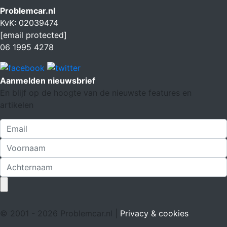
Problemcar.nl
KvK: 02039474
[email protected]
06 1995 4278
Aanmelden nieuwsbrief
En blijf op de hoogte van de nieuwste features en
artikelen
© 2001 - 2026 Problemcar.nl |
Privacy & cookies