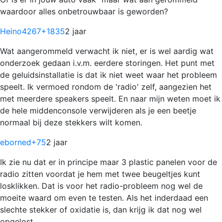
waardoor alles onbetrouwbaar is geworden?
Heino4267
+1835
2 jaar
Wat aangerommeld verwacht ik niet, er is wel aardig wat
onderzoek gedaan i.v.m. eerdere storingen. Het punt met
de geluidsinstallatie is dat ik niet weet waar het probleem
speelt. Ik vermoed rondom de 'radio' zelf, aangezien het
met meerdere speakers speelt. En naar mijn weten moet ik
de hele middenconsole verwijderen als je een beetje
normaal bij deze stekkers wilt komen.
eborned
+75
2 jaar
Ik zie nu dat er in principe maar 3 plastic panelen voor de
radio zitten voordat je hem met twee beugeltjes kunt
losklikken. Dat is voor het radio-probleem nog wel de
moeite waard om even te testen. Als het inderdaad een
slechte stekker of oxidatie is, dan krijg ik dat nog wel
opgelost.