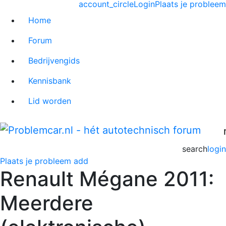
account_circle
Login
Plaats je probleem
Home
Forum
Bedrijvengids
Kennisbank
Lid worden
search
login
Plaats je probleem
add
Renault Mégane 2011:
Meerdere