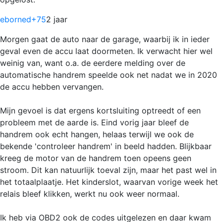
eborned
+75
2 jaar
Morgen gaat de auto naar de garage, waarbij ik in ieder
geval even de accu laat doormeten. Ik verwacht hier wel
weinig van, want o.a. de eerdere melding over de
automatische handrem speelde ook net nadat we in 2020
de accu hebben vervangen.
Mijn gevoel is dat ergens kortsluiting optreedt of een
probleem met de aarde is. Eind vorig jaar bleef de
handrem ook echt hangen, helaas terwijl we ook de
bekende 'controleer handrem' in beeld hadden. Blijkbaar
kreeg de motor van de handrem toen opeens geen
stroom. Dit kan natuurlijk toeval zijn, maar het past wel in
het totaalplaatje. Het kinderslot, waarvan vorige week het
relais bleef klikken, werkt nu ook weer normaal.
Ik heb via OBD2 ook de codes uitgelezen en daar kwam