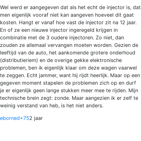
Wel werd er aangegeven dat als het echt de injector is, dat
men eigenlijk vooraf niet kan aangeven hoeveel dit gaat
kosten. Hangt er vanaf hoe vast de injector zit na 12 jaar.
En of ze een nieuwe injector ingeregeld krijgen in
combinatie met de 3 oudere injectoren. Zo niet, dan
zouden ze allemaal vervangen moeten worden. Gezien de
leeftijd van de auto, het aankomende grotere onderhoud
(distributieriem) en de overige gekke elektronische
problemen, ben ik eigenlijk klaar om deze wagen vaarwel
te zeggen. Echt jammer, want hij rijdt heerlijk. Maar op een
gegeven moment stapelen de problemen zich op en durf
je er eigenlijk geen lange stukken meer mee te rijden. Mijn
technische brein zegt: zonde. Maar aangezien ik er zelf te
weinig verstand van heb, is het niet anders.
eborned
+75
2 jaar