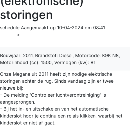
(elektronische)
storingen
schedule
Aangemaakt op 10-04-2024 om 08:41
Home
>
Mégane
Bouwjaar: 2011, Brandstof: Diesel, Motorcode: K9K N8,
Motorinhoud (cc): 1500, Vermogen (kw): 81
Onze Megane uit 2011 heeft zijn nodige elektrische
storingen achter de rug. Sinds vandaag zijn er twee
nieuwe bij:
- De melding 'Controleer luchtverontreiniging' is
aangesprongen.
- Bij het in- en uitschakelen van het automatische
kinderslot hoor je continu een relais klikken, waarbij het
kinderslot er niet af gaat.