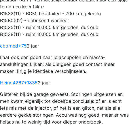
terug een keer hikte
B1532(11) - BCM, test failed - 700 km geleden
B15B0(02) - onbekend wanneer
B1535(11) - ruim 10.000 km geleden, dus oud
B1538(11) - ruim 10.000 km geleden, dus oud
eborned
+75
2 jaar
Laat ook een goed naar je accupolen en massa-
aansluitingen kijken: als die geen goed contact meer
maken, krijg je identieke verschijnselen.
Heino4267
+1835
2 jaar
Gisteren bij de garage geweest. Storingen uitgelezen en
men kwam eigenlijk tot dezelfde conclusie: of er is echt
iets mis met de injector, of het is een glitch, net als alle
eerdere gekke storingen. Accu was nog goed, maar er was
helaas nu te weinig tijd voor dieper onderzoek.