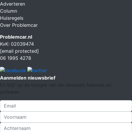
Adverteren
Column
Huisregels
Over Problemcar
Problemcar.nl
KvK: 02039474
[email protected]
06 1995 4278
Aanmelden nieuwsbrief
En blijf op de hoogte van de nieuwste features en
artikelen