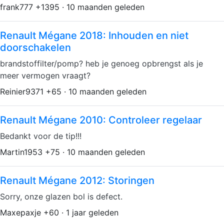
frank777 +1395 · 10 maanden geleden
Renault Mégane 2018: Inhouden en niet
doorschakelen
brandstoffilter/pomp? heb je genoeg opbrengst als je
meer vermogen vraagt?
Reinier9371 +65 · 10 maanden geleden
Renault Mégane 2010: Controleer regelaar
Bedankt voor de tip!!!
Martin1953 +75 · 10 maanden geleden
Renault Mégane 2012: Storingen
Sorry, onze glazen bol is defect.
Maxepaxje +60 · 1 jaar geleden