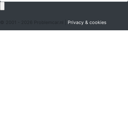
© 2001 - 2026 Problemcar.nl |
Privacy & cookies