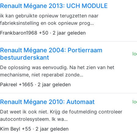
Renault Mégane 2013: UCH MODULE
ik kan gebruikte opnieuw terugzetten naar
fabrieksinstelling en ook opnieuw prog...
Frankbaron1968 +50 · 2 jaar geleden
Renault Mégane 2004: Portierraam
lo
bestuurderskant
De oplossing was eenvoudig. Na het zien van het
mechanisme, niet reperabel zonde...
Pakreel +1665 · 2 jaar geleden
Renault Mégane 2010: Automaat
lo
Dat weet ik ook niet. Krijg de foutmelding controleer
autocontrolesysteem. Ik wa...
Kim Beyl +55 · 2 jaar geleden