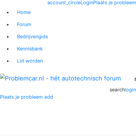
account_circle
Login
Plaats je probleem
Home
Forum
Bedrijvengids
Kennisbank
Lid worden
search
login
Plaats je probleem
add
Renault Mégane Forum
Home
>
Renault