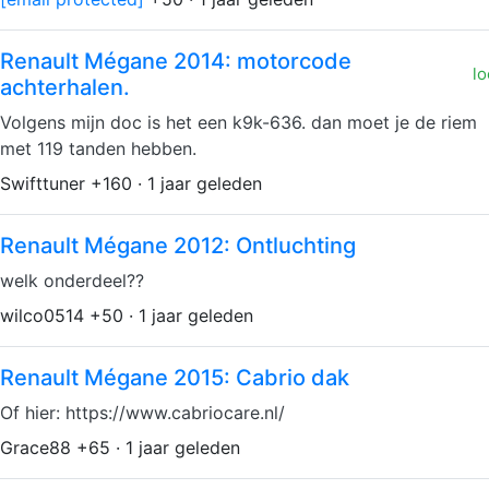
Renault Mégane 2014: motorcode
lo
achterhalen.
Volgens mijn doc is het een k9k-636. dan moet je de riem
met 119 tanden hebben.
Swifttuner +160 · 1 jaar geleden
Renault Mégane 2012: Ontluchting
welk onderdeel??
wilco0514 +50 · 1 jaar geleden
Renault Mégane 2015: Cabrio dak
Of hier: https://www.cabriocare.nl/
Grace88 +65 · 1 jaar geleden