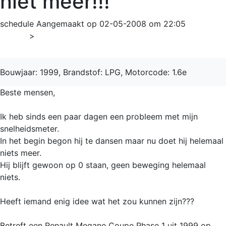
niet meer!!!
schedule
Aangemaakt op 02-05-2008 om 22:05
Home
>
Mégane
Bouwjaar: 1999, Brandstof: LPG, Motorcode: 1.6e
Beste mensen,
Ik heb sinds een paar dagen een probleem met mijn
snelheidsmeter.
In het begin begon hij te dansen maar nu doet hij helemaal
niets meer.
Hij blijft gewoon op 0 staan, geen beweging helemaal
niets.
Heeft iemand enig idee wat het zou kunnen zijn???
Betreft een Renault Megane Coupe Phase 1 uit 1999 op