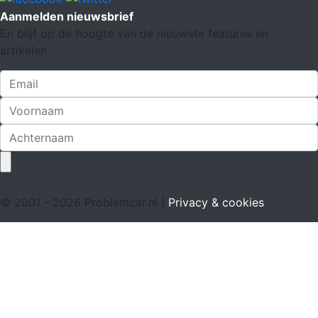
Aanmelden nieuwsbrief
En blijf op de hoogte van de nieuwste features en
artikelen
© 2001 - 2026 Problemcar.nl |
Privacy & cookies