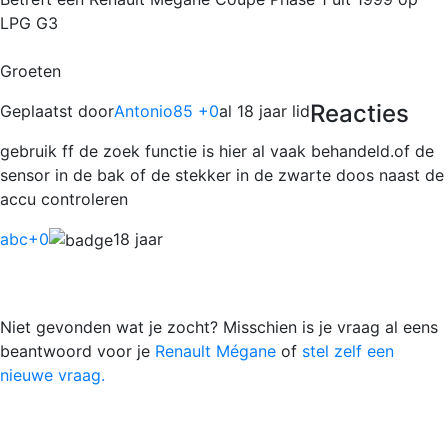
LPG G3
Groeten
Reacties
Geplaatst door
Antonio85 +0
al 18 jaar lid
gebruik ff de zoek functie is hier al vaak behandeld.of de
sensor in de bak of de stekker in de zwarte doos naast de
accu controleren
abc
+0
18 jaar
Niet gevonden wat je zocht? Misschien is je vraag al eens
beantwoord voor je
Renault Mégane
of
stel zelf een
nieuwe vraag.