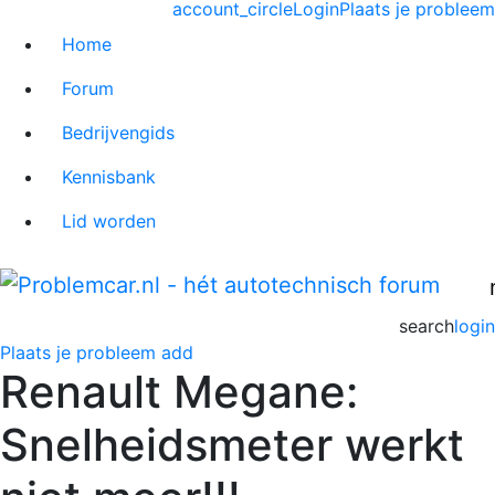
account_circle
Login
Plaats je probleem
Home
Forum
Bedrijvengids
Kennisbank
Lid worden
search
login
Plaats je probleem
add
Renault Megane:
Snelheidsmeter werkt