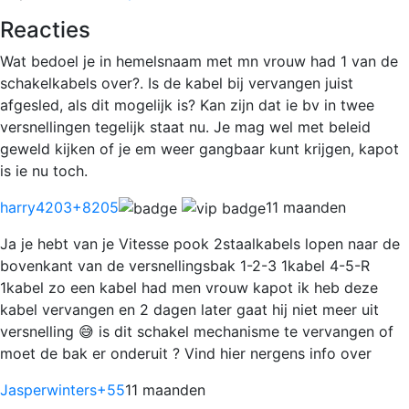
Reacties
Wat bedoel je in hemelsnaam met mn vrouw had 1 van de
schakelkabels over?. Is de kabel bij vervangen juist
afgesled, als dit mogelijk is? Kan zijn dat ie bv in twee
versnellingen tegelijk staat nu. Je mag wel met beleid
geweld kijken of je em weer gangbaar kunt krijgen, kapot
is ie nu toch.
harry4203
+8205
11 maanden
Ja je hebt van je Vitesse pook 2staalkabels lopen naar de
bovenkant van de versnellingsbak 1-2-3 1kabel 4-5-R
1kabel zo een kabel had men vrouw kapot ik heb deze
kabel vervangen en 2 dagen later gaat hij niet meer uit
versnelling 😅 is dit schakel mechanisme te vervangen of
moet de bak er onderuit ? Vind hier nergens info over
Jasperwinters
+55
11 maanden