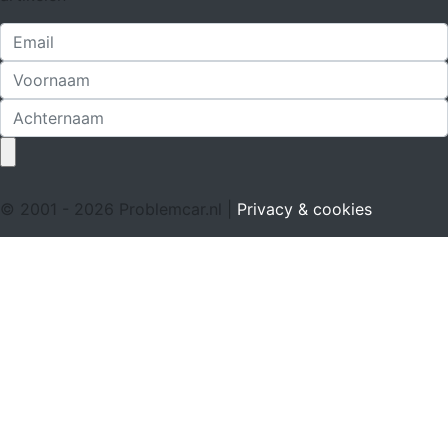
© 2001 - 2026 Problemcar.nl |
Privacy & cookies