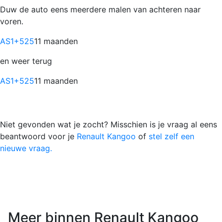
Duw de auto eens meerdere malen van achteren naar
voren.
AS1
+525
11 maanden
en weer terug
AS1
+525
11 maanden
Niet gevonden wat je zocht? Misschien is je vraag al eens
beantwoord voor je
Renault Kangoo
of
stel zelf een
nieuwe vraag.
Meer binnen Renault Kangoo