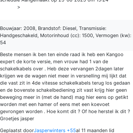
Home
>
Kangoo
Bouwjaar: 2008, Brandstof: Diesel, Transmissie:
Handgeschakeld, Motorinhoud (cc): 1500, Vermogen (kw):
54
Beste mensen ik ben ten einde raad ik heb een Kangoo
expert de korte versie, men vrouw had 1 van de
schakelkabels over . Heb deze vervangen 2dagen later
krijgen we de wagen niet meer in versnelling mij lijkt dat
die vast zit in 4de vitesse schakelkabels terug los gedaan
en de bovenste schakelbediening zit vast krijg hier geen
beweging meer in (met de hand) mag hier eens op getikt
worden met een hamer of eens met een koevoet
gevrongen worden . Hoe komt dit ? Of hoe herstel ik dit ?
Groetjes jasper
Geplaatst door
Jasperwinters +55
al 11 maanden lid