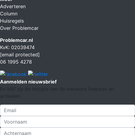
Adverteren
Column
Huisregels
Over Problemcar
Problemcar.nl
KvK: 02039474
[email protected]
06 1995 4278
Aanmelden nieuwsbrief
En blijf op de hoogte van de nieuwste features en
artikelen