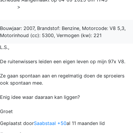
Home
>
9-7X
Bouwjaar: 2007, Brandstof: Benzine, Motorcode: V8 5,3,
Motorinhoud (cc): 5300, Vermogen (kw): 221
L.S.,
De ruitenwissers leiden een eigen leven op mijn 97x V8.
Ze gaan spontaan aan en regelmatig doen de sproeiers
ook spontaan mee.
Enig idee waar daaraan kan liggen?
Groet
Geplaatst door
Saabstaal +50
al 11 maanden lid