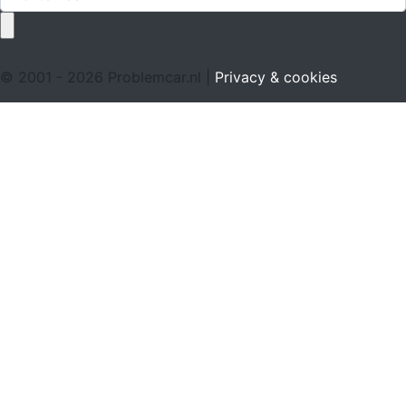
© 2001 - 2026 Problemcar.nl |
Privacy & cookies