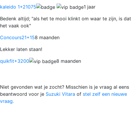
kaleido 1
+21075
1 jaar
Bedenk altijd; "als het te mooi klinkt om waar te zijn, is dat
het vaak ook"
Concours21
+15
8 maanden
Lekker laten staan!
quikfit
+3200
8 maanden
Niet gevonden wat je zocht? Misschien is je vraag al eens
beantwoord voor je
Suzuki Vitara
of
stel zelf een nieuwe
vraag.