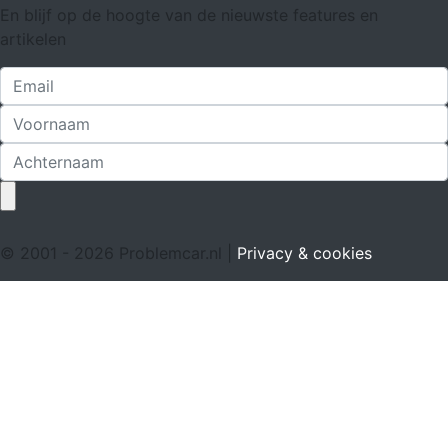
En blijf op de hoogte van de nieuwste features en
artikelen
© 2001 - 2026 Problemcar.nl |
Privacy & cookies