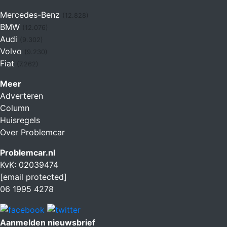
Mercedes-Benz
(12.828)
BMW
(12.076)
Audi
(9.302)
Volvo
(9.230)
Fiat
(7.262)
Meer
Adverteren
Column
Huisregels
Over Problemcar
Problemcar.nl
KvK: 02039474
[email protected]
06 1995 4278
Aanmelden nieuwsbrief