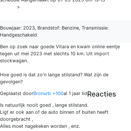
Home
>
Vitara
Bouwjaar: 2023, Brandstof: Benzine, Transmissie:
Handgeschakeld
Ben op zoek naar goede Vitara en kwam online eentje
tegen uit mei 2023 met slechts 10 km. Uit import
stockwagen.
Hoe goed is dat zo'n lange stilstand? Wat zijn de
gevolgen?
Reacties
Geplaatst door
Bronurb +100
al 1 jaar lid
Is natuurlijk nooit goed , lange stilstand.
Ligt er ook aan of de auto binnen of buiten heeft
doorgebracht ,
Alles moet nagekeken worden , enz.