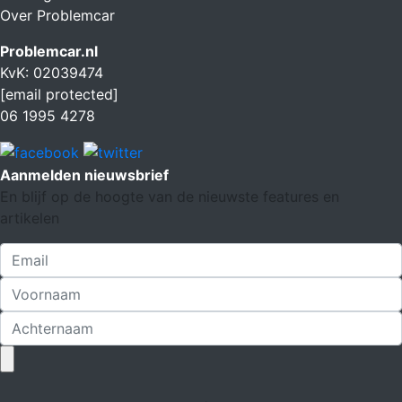
Over Problemcar
Problemcar.nl
KvK: 02039474
[email protected]
06 1995 4278
Aanmelden nieuwsbrief
En blijf op de hoogte van de nieuwste features en
artikelen