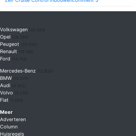
Volkswagen
(30.624)
Opel
(28.289)
Peugeot
(20.535)
Renault
(19.746)
Ford
(14.756)
Mercedes-Benz
(12.828)
BMW
(12.077)
Audi
(9.302)
Volvo
(9.230)
Fiat
(7.264)
Meer
Adverteren
Column
Huisregels