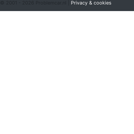
© 2001 - 2026 Problemcar.nl |
Privacy & cookies