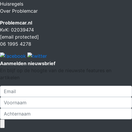
Huisregels
Over Problemcar
Problemcar.nl
KvK: 02039474
[email protected]
06 1995 4278
Aanmelden nieuwsbrief
En blijf op de hoogte van de nieuwste features en
artikelen