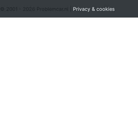
© 2001 - 2026 Problemcar.nl |
Privacy & cookies