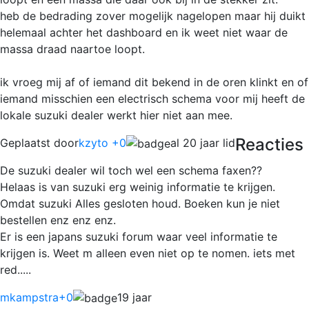
heb de bedrading zover mogelijk nagelopen maar hij duikt
helemaal achter het dashboard en ik weet niet waar de
massa draad naartoe loopt.
ik vroeg mij af of iemand dit bekend in de oren klinkt en of
iemand misschien een electrisch schema voor mij heeft de
lokale suzuki dealer werkt hier niet aan mee.
Reacties
Geplaatst door
kzyto +0
al 20 jaar lid
De suzuki dealer wil toch wel een schema faxen??
Helaas is van suzuki erg weinig informatie te krijgen.
Omdat suzuki Alles gesloten houd. Boeken kun je niet
bestellen enz enz enz.
Er is een japans suzuki forum waar veel informatie te
krijgen is. Weet m alleen even niet op te nomen. iets met
red.....
mkampstra
+0
19 jaar