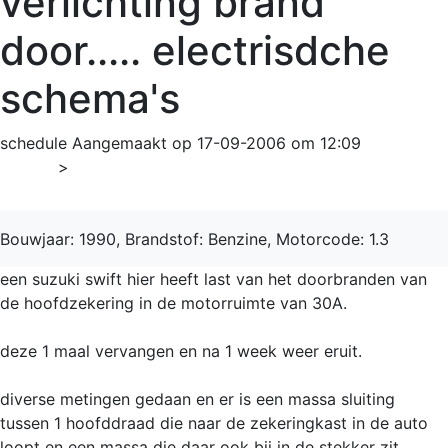
verlichting brand
door..... electrisdche
schema's
schedule
Aangemaakt op 17-09-2006 om 12:09
Home
>
Swift
Bouwjaar: 1990, Brandstof: Benzine, Motorcode: 1.3
een suzuki swift hier heeft last van het doorbranden van
de hoofdzekering in de motorruimte van 30A.
deze 1 maal vervangen en na 1 week weer eruit.
diverse metingen gedaan en er is een massa sluiting
tussen 1 hoofddraad die naar de zekeringkast in de auto
loopt en een massa die daar ook bij in de stekker zit.