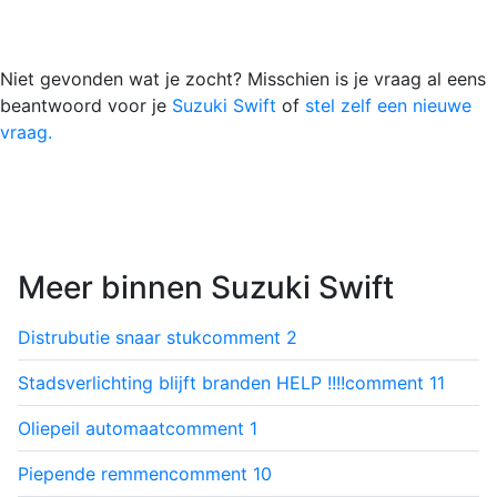
Niet gevonden wat je zocht? Misschien is je vraag al eens
beantwoord voor je
Suzuki Swift
of
stel zelf een nieuwe
vraag.
Meer binnen Suzuki Swift
Distrubutie snaar stuk
comment
2
Stadsverlichting blijft branden HELP !!!!
comment
11
Oliepeil automaat
comment
1
Piepende remmen
comment
10