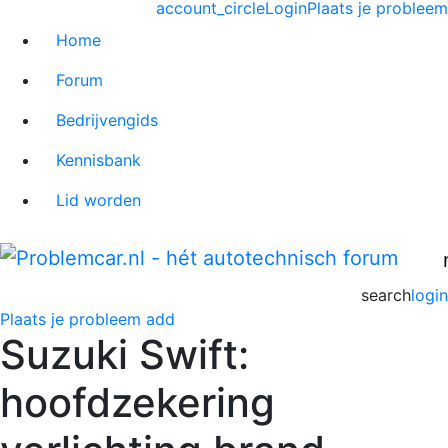
account_circle
Login
Plaats je probleem
Home
Forum
Bedrijvengids
Kennisbank
Lid worden
search
login
Plaats je probleem
add
Suzuki Swift:
hoofdzekering