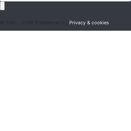
© 2001 - 2026 Problemcar.nl |
Privacy & cookies