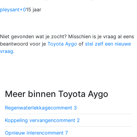
pleysant
+0
15 jaar
Niet gevonden wat je zocht? Misschien is je vraag al eens
beantwoord voor je
Toyota Aygo
of
stel zelf een nieuwe
vraag.
Meer binnen Toyota Aygo
Regenwaterlekkage
comment
3
Koppeling vervangen
comment
2
Opnieuw inleren
comment
7