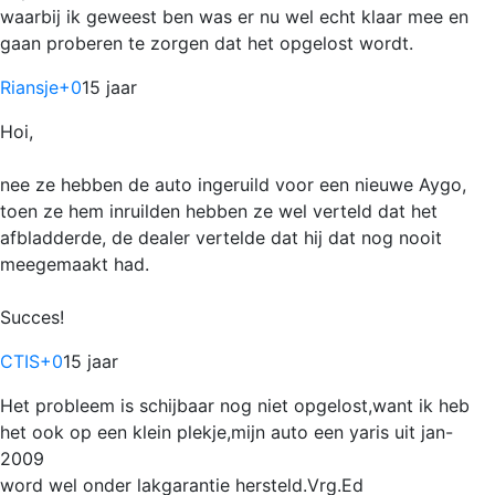
waarbij ik geweest ben was er nu wel echt klaar mee en
gaan proberen te zorgen dat het opgelost wordt.
Riansje
+0
15 jaar
Hoi,
nee ze hebben de auto ingeruild voor een nieuwe Aygo,
toen ze hem inruilden hebben ze wel verteld dat het
afbladderde, de dealer vertelde dat hij dat nog nooit
meegemaakt had.
Succes!
CTIS
+0
15 jaar
Het probleem is schijbaar nog niet opgelost,want ik heb
het ook op een klein plekje,mijn auto een yaris uit jan-
2009
word wel onder lakgarantie hersteld.Vrg.Ed