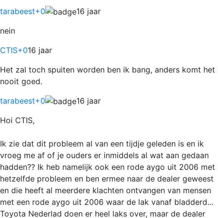
tarabeest
+0
16 jaar
nein
CTIS
+0
16 jaar
Het zal toch spuiten worden ben ik bang, anders komt het
nooit goed.
tarabeest
+0
16 jaar
Hoi CTIS,
Ik zie dat dit probleem al van een tijdje geleden is en ik
vroeg me af of je ouders er inmiddels al wat aan gedaan
hadden?? Ik heb namelijk ook een rode aygo uit 2006 met
hetzelfde probleem en ben ermee naar de dealer geweest
en die heeft al meerdere klachten ontvangen van mensen
met een rode aygo uit 2006 waar de lak vanaf bladderd...
Toyota Nederlad doen er heel laks over, maar de dealer