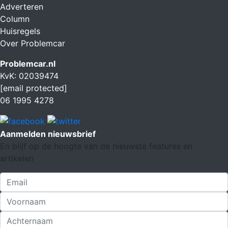
Adverteren
Column
Huisregels
Over Problemcar
Problemcar.nl
KvK: 02039474
[email protected]
06 1995 4278
Aanmelden nieuwsbrief
En blijf op de hoogte van de nieuwste features en
artikelen