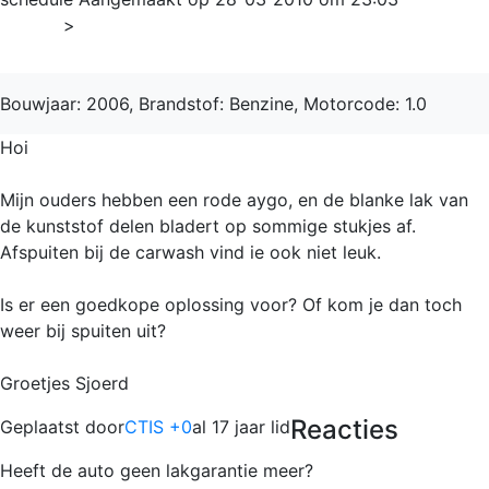
Home
>
Aygo
Bouwjaar: 2006, Brandstof: Benzine, Motorcode: 1.0
Hoi
Mijn ouders hebben een rode aygo, en de blanke lak van
de kunststof delen bladert op sommige stukjes af.
Afspuiten bij de carwash vind ie ook niet leuk.
Is er een goedkope oplossing voor? Of kom je dan toch
weer bij spuiten uit?
Groetjes Sjoerd
Reacties
Geplaatst door
CTIS +0
al 17 jaar lid
Heeft de auto geen lakgarantie meer?