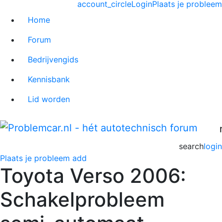
account_circle
Login
Plaats je probleem
Home
Forum
Bedrijvengids
Kennisbank
Lid worden
search
login
Plaats je probleem
add
Toyota Verso 2006:
Schakelprobleem