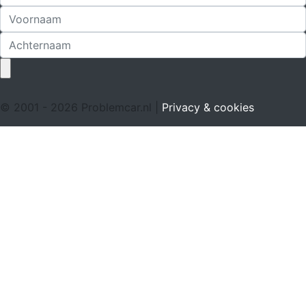
© 2001 - 2026 Problemcar.nl |
Privacy & cookies