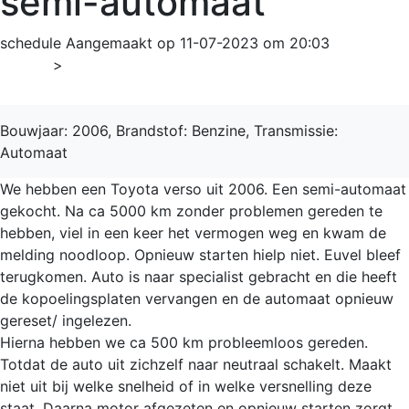
semi-automaat
schedule
Aangemaakt op 11-07-2023 om 20:03
Home
>
Verso
Bouwjaar: 2006, Brandstof: Benzine, Transmissie:
Automaat
We hebben een Toyota verso uit 2006. Een semi-automaat
gekocht. Na ca 5000 km zonder problemen gereden te
hebben, viel in een keer het vermogen weg en kwam de
melding noodloop. Opnieuw starten hielp niet. Euvel bleef
terugkomen. Auto is naar specialist gebracht en die heeft
de kopoelingsplaten vervangen en de automaat opnieuw
gereset/ ingelezen.
Hierna hebben we ca 500 km probleemloos gereden.
Totdat de auto uit zichzelf naar neutraal schakelt. Maakt
niet uit bij welke snelheid of in welke versnelling deze
staat. Daarna motor afgezeten en opnieuw starten zorgt