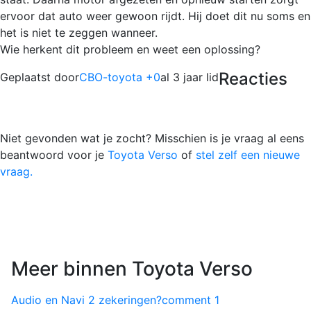
ervoor dat auto weer gewoon rijdt. Hij doet dit nu soms en
het is niet te zeggen wanneer.
Wie herkent dit probleem en weet een oplossing?
Reacties
Geplaatst door
CBO-toyota +0
al 3 jaar lid
Niet gevonden wat je zocht? Misschien is je vraag al eens
beantwoord voor je
Toyota Verso
of
stel zelf een nieuwe
vraag.
Meer binnen Toyota Verso
Audio en Navi 2 zekeringen?
comment
1