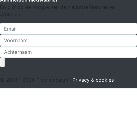
En blijf op de hoogte van de nieuwste features en
artikelen
© 2001 - 2026 Problemcar.nl |
Privacy & cookies