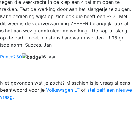
tegen die veerkracht in de klep een 4 tal mm open te
trekken. Test de werking door aan het slangetje te zuigen.
Kabelbediening wijst op zich,ook die heeft een P-D . Met
dit weer is de voorverwarming ZEEEER belangrijk .ook al
is het aan wezig controleer de werking . De kap of slang
op de carb .moet minstens handwarm worden .!!! 35 gr
isde norm. Succes. Jan
Punt
+230
16 jaar
Niet gevonden wat je zocht? Misschien is je vraag al eens
beantwoord voor je
Volkswagen LT
of
stel zelf een nieuwe
vraag.