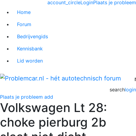
account_circle
Login
Plaats je probleem
Home
Forum
Bedrijvengids
Kennisbank
Lid worden
search
login
Plaats je probleem
add
Volkswagen Lt 28:
choke pierburg 2b