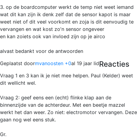
3. op de boardcomputer werkt de temp niet weet iemand
wat dit kan zijn ik denk zelf dat de sensor kapot is maar
weet niet of dit veel voorkomt en zoja is dit eenvoudig te
vervangen en wat kost zo'n sensor ongeveer
en kan zoiets ook van invloed zijn op je airco
alvast bedankt voor de antwoorden
Reacties
Geplaatst door
mvanoosten +0
al 19 jaar lid
Vraag 1 en 3 kan ik je niet mee helpen. Paul (Kelder) weet
dit wellicht wel.
Vraag 2: geef eens een (echt) flinke klap aan de
binnenzijde van de achterdeur. Met een beetje mazzel
werkt het dan weer. Zo niet: electromotor vervangen. Deze
gaan nog wel eens stuk.
Gr.