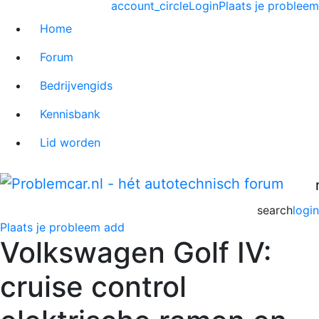
account_circle
Login
Plaats je probleem
Home
Forum
Bedrijvengids
Kennisbank
Lid worden
search
login
Plaats je probleem
add
Volkswagen Golf IV:
cruise control