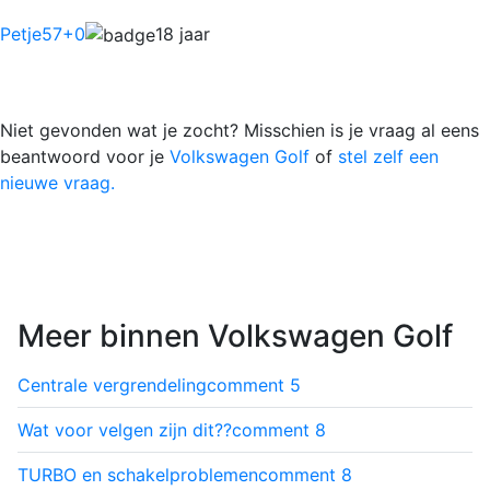
Petje57
+0
18 jaar
Niet gevonden wat je zocht? Misschien is je vraag al eens
beantwoord voor je
Volkswagen Golf
of
stel zelf een
nieuwe vraag.
Meer binnen Volkswagen Golf
Centrale vergrendeling
comment
5
Wat voor velgen zijn dit??
comment
8
TURBO en schakelproblemen
comment
8