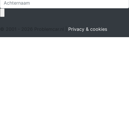
© 2001 - 2026 Problemcar.nl |
Privacy & cookies