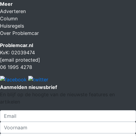
Meer
Adverteren
Column
Huisregels
Over Problemcar
Problemcar.nl
KvK: 02039474
[email protected]
06 1995 4278
Aanmelden nieuwsbrief
En blijf op de hoogte van de nieuwste features en
artikelen