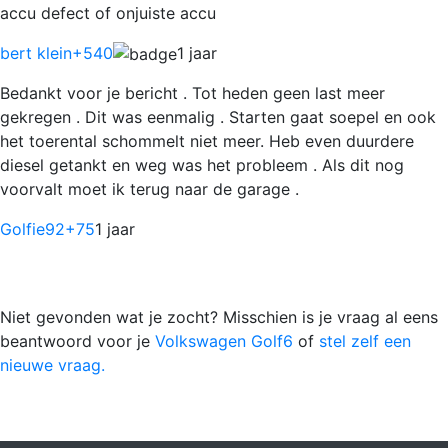
accu defect of onjuiste accu
bert klein
+540
1 jaar
Bedankt voor je bericht . Tot heden geen last meer
gekregen . Dit was eenmalig . Starten gaat soepel en ook
het toerental schommelt niet meer. Heb even duurdere
diesel getankt en weg was het probleem . Als dit nog
voorvalt moet ik terug naar de garage .
Golfie92
+75
1 jaar
Niet gevonden wat je zocht? Misschien is je vraag al eens
beantwoord voor je
Volkswagen Golf6
of
stel zelf een
nieuwe vraag.