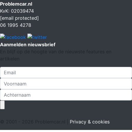
Problemcar.nl
KvK: 02039474
[email protected]
06 1995 4278
Aanmelden nieuwsbrief
En blijf op de hoogte van de nieuwste features en
artikelen
© 2001 - 2026 Problemcar.nl |
Privacy & cookies