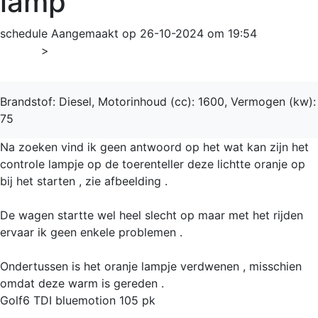
lamp
schedule
Aangemaakt op 26-10-2024 om 19:54
Home
>
Golf6
Brandstof: Diesel, Motorinhoud (cc): 1600, Vermogen (kw):
75
Na zoeken vind ik geen antwoord op het wat kan zijn het
controle lampje op de toerenteller deze lichtte oranje op
bij het starten , zie afbeelding .
De wagen startte wel heel slecht op maar met het rijden
ervaar ik geen enkele problemen .
Ondertussen is het oranje lampje verdwenen , misschien
omdat deze warm is gereden .
Golf6 TDI bluemotion 105 pk