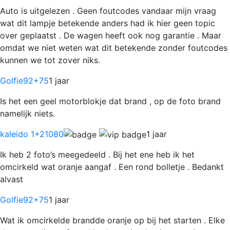
Auto is uitgelezen . Geen foutcodes vandaar mijn vraag
wat dit lampje betekende anders had ik hier geen topic
over geplaatst . De wagen heeft ook nog garantie . Maar
omdat we niet weten wat dit betekende zonder foutcodes
kunnen we tot zover niks.
Golfie92
+75
1 jaar
Is het een geel motorblokje dat brand , op de foto brand
namelijk niets.
kaleido 1
+21080
1 jaar
Ik heb 2 foto’s meegedeeld . Bij het ene heb ik het
omcirkeld wat oranje aangaf . Een rond bolletje . Bedankt
alvast
Golfie92
+75
1 jaar
Wat ik omcirkelde brandde oranje op bij het starten . Elke