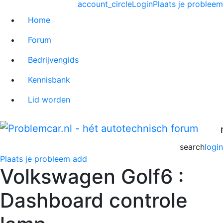
account_circle
Login
Plaats je probleem
Home
Forum
Bedrijvengids
Kennisbank
Lid worden
search
login
Plaats je probleem
add
Volkswagen Golf6 :
Dashboard controle