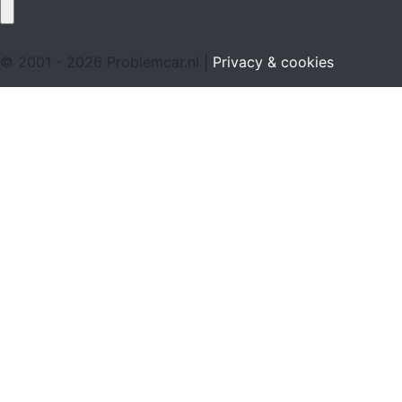
© 2001 - 2026 Problemcar.nl |
Privacy & cookies