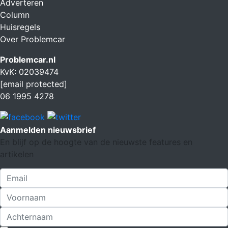
Adverteren
Column
Huisregels
Over Problemcar
Problemcar.nl
KvK: 02039474
[email protected]
06 1995 4278
Aanmelden nieuwsbrief
En blijf op de hoogte van de nieuwste features en
artikelen