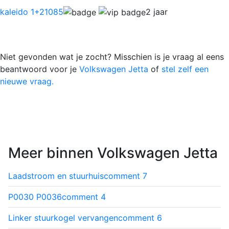
kaleido 1
+21085
2 jaar
Niet gevonden wat je zocht? Misschien is je vraag al eens
beantwoord voor je
Volkswagen Jetta
of
stel zelf een
nieuwe vraag.
Meer binnen Volkswagen Jetta
Laadstroom en stuurhuis
comment
7
P0030 P0036
comment
4
Linker stuurkogel vervangen
comment
6