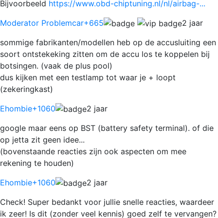
Bijvoorbeeld
https://www.obd-chiptuning.nl/nl/airbag-...
Moderator Problemcar
+665
2 jaar
sommige fabrikanten/modellen heb op de accusluiting een
soort ontstekeking zitten om de accu los te koppelen bij
botsingen. (vaak de plus pool)
dus kijken met een testlamp tot waar je + loopt
(zekeringkast)
Ehombie
+1060
2 jaar
google maar eens op BST (battery safety terminal). of die
op jetta zit geen idee...
(bovenstaande reacties zijn ook aspecten om mee
rekening te houden)
Ehombie
+1060
2 jaar
Check! Super bedankt voor jullie snelle reacties, waardeer
ik zeer! Is dit (zonder veel kennis) goed zelf te vervangen?