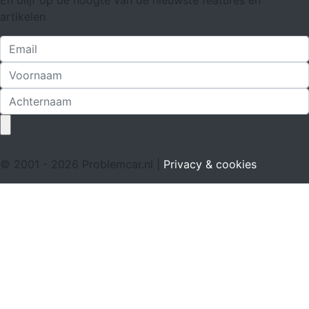
En blijf op de hoogte van de nieuwste features en
artikelen
© 2001 - 2026 Problemcar.nl |
Privacy & cookies