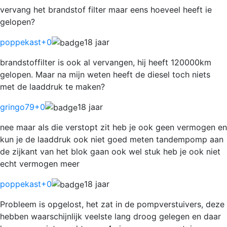
vervang het brandstof filter maar eens hoeveel heeft ie
gelopen?
poppekast
+0
18 jaar
brandstoffilter is ook al vervangen, hij heeft 120000km
gelopen. Maar na mijn weten heeft de diesel toch niets
met de laaddruk te maken?
gringo79
+0
18 jaar
nee maar als die verstopt zit heb je ook geen vermogen en
kun je de laaddruk ook niet goed meten tandempomp aan
de zijkant van het blok gaan ook wel stuk heb je ook niet
echt vermogen meer
poppekast
+0
18 jaar
Probleem is opgelost, het zat in de pompverstuivers, deze
hebben waarschijnlijk veelste lang droog gelegen en daar