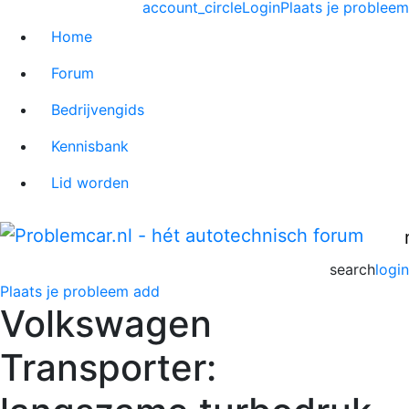
account_circle
Login
Plaats je probleem
Home
Forum
Bedrijvengids
Kennisbank
Lid worden
search
login
Plaats je probleem
add
Volkswagen
Transporter: