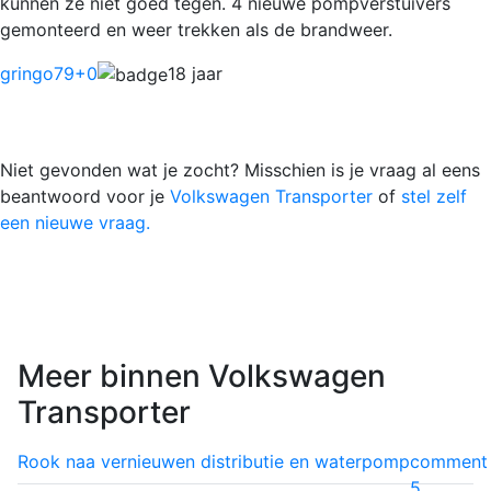
kunnen ze niet goed tegen. 4 nieuwe pompverstuivers
gemonteerd en weer trekken als de brandweer.
gringo79
+0
18 jaar
Niet gevonden wat je zocht? Misschien is je vraag al eens
beantwoord voor je
Volkswagen Transporter
of
stel zelf
een nieuwe vraag.
Meer binnen Volkswagen
Transporter
Rook naa vernieuwen distributie en waterpomp
comment
5