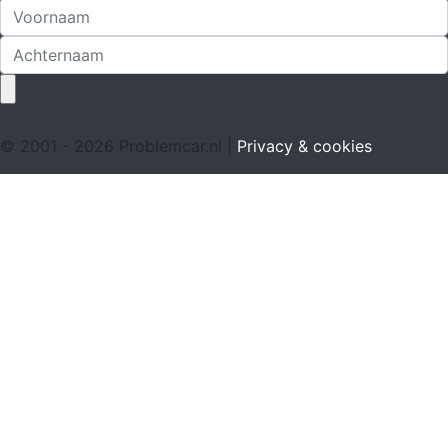
© 2001 - 2026 Problemcar.nl |
Privacy & cookies