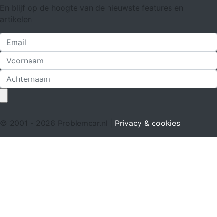
En blijf op de hoogte van de nieuwste features en
artikelen
© 2001 - 2026 Problemcar.nl |
Privacy & cookies