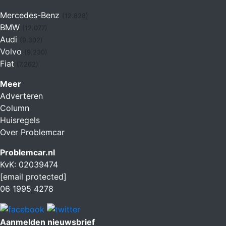
Mercedes-Benz
(12.828)
BMW
(12.077)
Audi
(9.302)
Volvo
(9.230)
Fiat
(7.262)
Meer
Adverteren
Column
Huisregels
Over Problemcar
Problemcar.nl
KvK: 02039474
[email protected]
06 1995 4278
Aanmelden nieuwsbrief