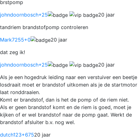
brstpomp
johndoornbosch
+25
20 jaar
tandriem brandstofpomp controleren
Mark7255
+0
20 jaar
dat zeg ik!
johndoornbosch
+25
20 jaar
Als je een hogedruk leiding naar een verstuiver een beetje
losdraait moet er brandstof uitkomen als je de startmotor
laat ronddraaien.
Komt er brandstof, dan is het de pomp of de riem niet.
Als er geen brandstof komt en de riem is goed, moet je
kijken of er wel brandstof naar de pomp gaat. Werkt de
brandstof afsluiter b.v. nog wel.
dutch123
+675
20 jaar