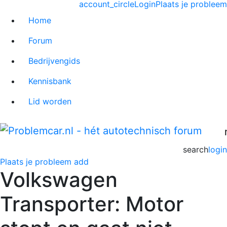
account_circle
Login
Plaats je probleem
Home
Forum
Bedrijvengids
Kennisbank
Lid worden
search
login
Plaats je probleem
add
Volkswagen
Transporter: Motor