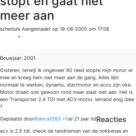
stopt en gaat niet
meer aan
schedule
Aangemaakt op 18-08-2005 om 17:08
Home
>
Transporter
Bouwjaar: 2001
Gisteren, terwijl ik ongeveer 80 reed stopte mijn motor er
mee en kreeg hem niet meer aan de gang. Alles lijkt
normaal te werken, dynamo, startmotor en accu zijn oke.
Motor draait ook gewoon rond maar slaat niet aan. Het is
een Transporter 2.4 TDI met ACV-motor. Iemand enig idee
?
Reacties
Geplaatst door
Bianca1263 +0
al 21 jaar lid
acv is 2.5 tdi. check de tandriemen van de nokkenas en