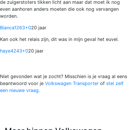
de zuigerstoters tikken licht aan maar dat moet ik nog
even aanhoren anders moeten die ook nog vervangen
worden.
Bianca1263
+0
20 jaar
Kan ook het relais zijn, dit was in mijn geval het euvel.
haye4243
+0
20 jaar
Niet gevonden wat je zocht? Misschien is je vraag al eens
beantwoord voor je
Volkswagen Transporter
of
stel zelf
een nieuwe vraag.