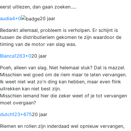
eerst uitlezen, dan gaan zoeken.....
audia4
+0
20 jaar
Bedankt allemaal, probleem is verholpen. Er schijnt is
tussen de distributieriem gekomen te zijn waardoor de
timing van de motor van slag was.
Bianca1263
+0
20 jaar
Poeh, alleen van slag. Niet helemaal stuk? Dat is mazzel.
Misschien wel goed om de riem maar te laten vervangen.
Ik weet niet wat zo'n ding kan hebben, maar even flink
uitrekken kan niet best zijn.
Misschien iemand hier die zeker weet of je tot vervangen
moet overgaan?
dutch123
+675
20 jaar
Riemen en rollen zijn inderdaad wel opnieuw vervangen,