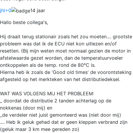
jhl
+0
14 jaar
Hallo beste collega's,
Hij draait terug stationair zoals het zou moeten.... grootste
probleem was dat ik de ECU niet kon uitlezen en/of
resetten. (Bij mijn weten moet normaal gezien de motor in
afstelwaarde gezet worden, dan de temperatuurvoeler
ontkoppelen als de temp. rond de 80°C is.
Hierna heb ik zoals de 'Good old times' de voorontsteking
afgesteld op het merkteken van het distributiedeksel.
WAT WAS VOLGENS MIJ HET PROBLEEM:
_ doordat de distributie 2 tanden achterlag op de
nokkenas (door mij) en
_de verdeler niet juist gemonteerd was (niet door mij)
.... Heb ik geluk gehad dat er geen kleppen verbrand zijn
(geluk maar 3 km mee gereden zo)