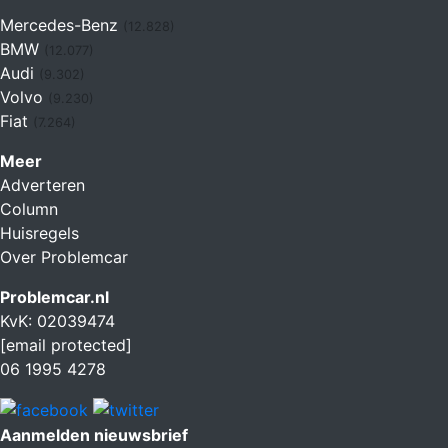
Mercedes-Benz
(12.828)
BMW
(12.077)
Audi
(9.302)
Volvo
(9.230)
Fiat
(7.264)
Meer
Adverteren
Column
Huisregels
Over Problemcar
Problemcar.nl
KvK: 02039474
[email protected]
06 1995 4278
Aanmelden nieuwsbrief