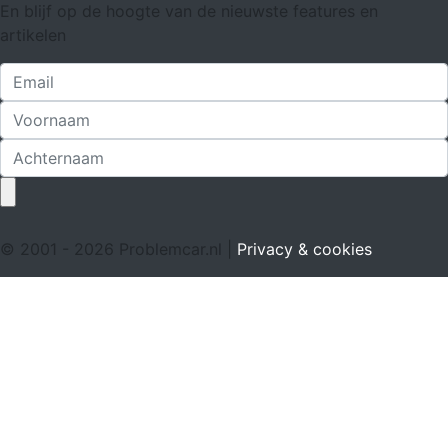
En blijf op de hoogte van de nieuwste features en
artikelen
© 2001 - 2026 Problemcar.nl |
Privacy & cookies