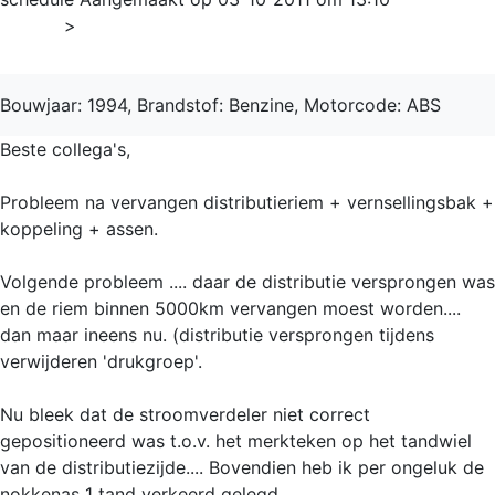
Home
>
Golf
Bouwjaar: 1994, Brandstof: Benzine, Motorcode: ABS
Beste collega's,
Probleem na vervangen distributieriem + vernsellingsbak +
koppeling + assen.
Volgende probleem .... daar de distributie versprongen was
en de riem binnen 5000km vervangen moest worden....
dan maar ineens nu. (distributie versprongen tijdens
verwijderen 'drukgroep'.
Nu bleek dat de stroomverdeler niet correct
gepositioneerd was t.o.v. het merkteken op het tandwiel
van de distributiezijde.... Bovendien heb ik per ongeluk de
nokkenas 1 tand verkeerd gelegd.