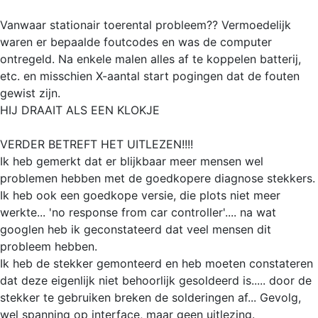
Vanwaar stationair toerental probleem?? Vermoedelijk
waren er bepaalde foutcodes en was de computer
ontregeld. Na enkele malen alles af te koppelen batterij,
etc. en misschien X-aantal start pogingen dat de fouten
gewist zijn.
HIJ DRAAIT ALS EEN KLOKJE
VERDER BETREFT HET UITLEZEN!!!!
Ik heb gemerkt dat er blijkbaar meer mensen wel
problemen hebben met de goedkopere diagnose stekkers.
Ik heb ook een goedkope versie, die plots niet meer
werkte... 'no response from car controller'.... na wat
googlen heb ik geconstateerd dat veel mensen dit
probleem hebben.
Ik heb de stekker gemonteerd en heb moeten constateren
dat deze eigenlijk niet behoorlijk gesoldeerd is..... door de
stekker te gebruiken breken de solderingen af... Gevolg,
wel spanning op interface, maar geen uitlezing.