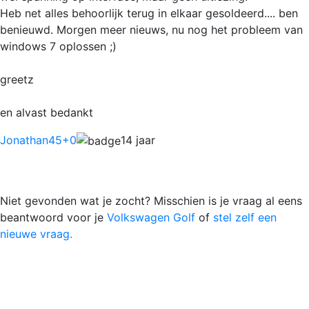
Heb net alles behoorlijk terug in elkaar gesoldeerd.... ben
benieuwd. Morgen meer nieuws, nu nog het probleem van
windows 7 oplossen ;)
greetz
en alvast bedankt
Jonathan45
+0
14 jaar
Niet gevonden wat je zocht? Misschien is je vraag al eens
beantwoord voor je
Volkswagen Golf
of
stel zelf een
nieuwe vraag.