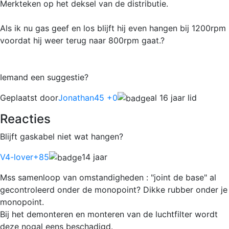
Merkteken op het deksel van de distributie.
Als ik nu gas geef en los blijft hij even hangen bij 1200rpm
voordat hij weer terug naar 800rpm gaat.?
Iemand een suggestie?
Geplaatst door
Jonathan45 +0
al 16 jaar lid
Reacties
Blijft gaskabel niet wat hangen?
V4-lover
+85
14 jaar
Mss samenloop van omstandigheden : "joint de base" al
gecontroleerd onder de monopoint? Dikke rubber onder je
monopoint.
Bij het demonteren en monteren van de luchtfilter wordt
deze nogal eens beschadigd.