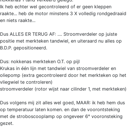
Ik heb echter wel gecontroleerd of er geen kleppen
raakte... heb de motor minstens 3 X volledig rondgedraaid
en niets raakte...
Dus ALLES ER TERUG AF: .... Stroomverdeler op juiste
positie met merkteken tandwiel, en uiteraard nu alles op
B.D.P. gepositioneerd.
Dus: nokkenas merkteken O.T. op pijl
Krukas in één lijn met tandwiel van stroomverdeler en
oliepomp (extra gecontroleerd door het merkteken op het
vliegwiel te controleren)
stroomverdeler (rotor wijst naar cilinder 1, met merkteken)
Dus volgens mij zit alles wel goed, MAAR: ik heb hem dus
op temperatuur laten komen. en dan de voorontsteking
met de stroboscooplamp op ongeveer 6° vooronsteking
gezet.