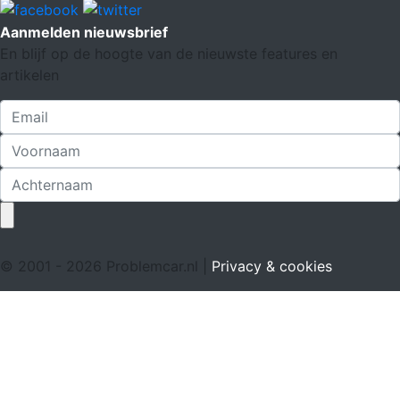
Aanmelden nieuwsbrief
En blijf op de hoogte van de nieuwste features en
artikelen
© 2001 - 2026 Problemcar.nl |
Privacy & cookies