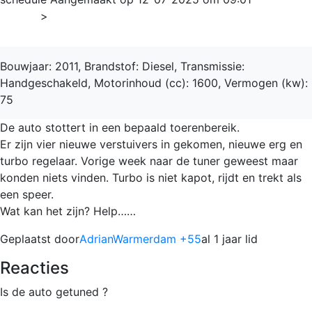
Home
>
Caddy
Bouwjaar: 2011, Brandstof: Diesel, Transmissie:
Handgeschakeld, Motorinhoud (cc): 1600, Vermogen (kw):
75
De auto stottert in een bepaald toerenbereik.
Er zijn vier nieuwe verstuivers in gekomen, nieuwe erg en
turbo regelaar. Vorige week naar de tuner geweest maar
konden niets vinden. Turbo is niet kapot, rijdt en trekt als
een speer.
Wat kan het zijn? Help……
Geplaatst door
AdrianWarmerdam +55
al 1 jaar lid
Reacties
Is de auto getuned ?