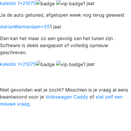
kaleido 1
+21075
1 jaar
Ja de auto getuned, afgelopen week nog terug geweest
AdrianWarmerdam
+55
1 jaar
Dan kan het maar zo een gevolg van het tunen zijn .
Software is deels aangepast of volledig opnieuw
geschreven.
kaleido 1
+21075
1 jaar
Niet gevonden wat je zocht? Misschien is je vraag al eens
beantwoord voor je
Volkswagen Caddy
of
stel zelf een
nieuwe vraag.