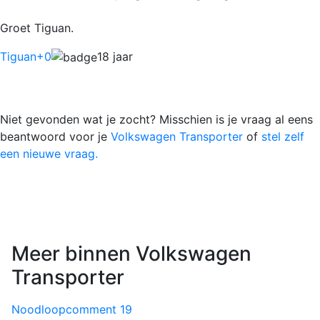
Groet Tiguan.
Tiguan
+0
18 jaar
Niet gevonden wat je zocht? Misschien is je vraag al eens
beantwoord voor je
Volkswagen Transporter
of
stel zelf
een nieuwe vraag.
Meer binnen Volkswagen
Transporter
Noodloop
comment
19