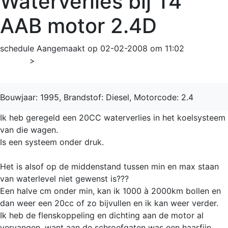
Waterverlies bij T4
AAB motor 2.4D
schedule
Aangemaakt op 02-02-2008 om 11:02
Home
>
Transporter
Bouwjaar: 1995, Brandstof: Diesel, Motorcode: 2.4
Ik heb geregeld een 20CC waterverlies in het koelsysteem
van die wagen.
Is een systeem onder druk.
Het is alsof op de middenstand tussen min en max staan
van waterlevel niet gewenst is???
Een halve cm onder min, kan ik 1000 à 2000km bollen en
dan weer een 20cc of zo bijvullen en ik kan weer verder.
Ik heb de flenskoppeling en dichting aan de motor al
vervangen, want aan de schroefgaten was een haarfijn