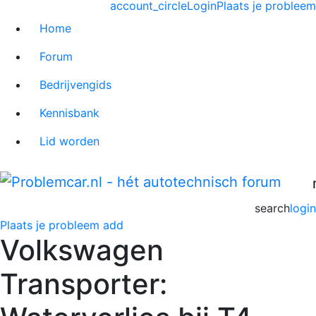
account_circle
Login
Plaats je probleem
Home
Forum
Bedrijvengids
Kennisbank
Lid worden
search
login
Plaats je probleem
add
Volkswagen
Transporter: