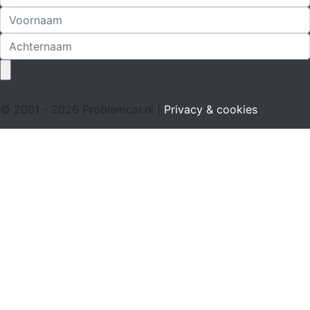
© 2001 - 2026 Problemcar.nl |
Privacy & cookies