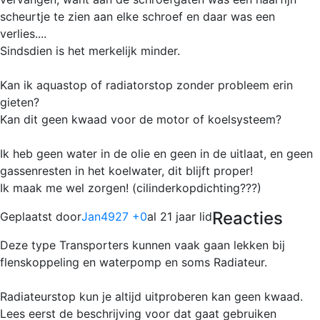
scheurtje te zien aan elke schroef en daar was een
verlies....
Sindsdien is het merkelijk minder.
Kan ik aquastop of radiatorstop zonder probleem erin
gieten?
Kan dit geen kwaad voor de motor of koelsysteem?
Ik heb geen water in de olie en geen in de uitlaat, en geen
gassenresten in het koelwater, dit blijft proper!
Ik maak me wel zorgen! (cilinderkopdichting???)
Reacties
Geplaatst door
Jan4927 +0
al 21 jaar lid
Deze type Transporters kunnen vaak gaan lekken bij
flenskoppeling en waterpomp en soms Radiateur.
Radiateurstop kun je altijd uitproberen kan geen kwaad.
Lees eerst de beschrijving voor dat gaat gebruiken