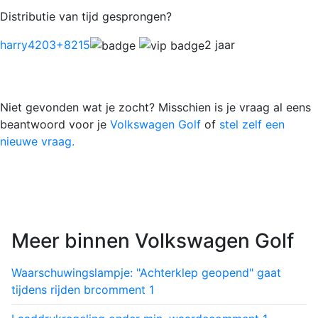
Distributie van tijd gesprongen?
harry4203
+8215
2 jaar
Niet gevonden wat je zocht? Misschien is je vraag al eens
beantwoord voor je
Volkswagen Golf
of
stel zelf een
nieuwe vraag.
Meer binnen Volkswagen Golf
Waarschuwingslampje: "Achterklep geopend" gaat
tijdens rijden br
comment
1