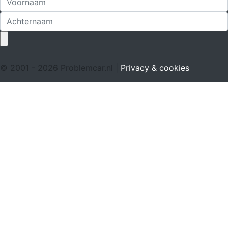
© 2001 - 2026 Problemcar.nl |
Privacy & cookies