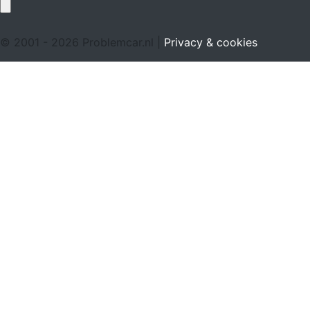
© 2001 - 2026 Problemcar.nl |
Privacy & cookies