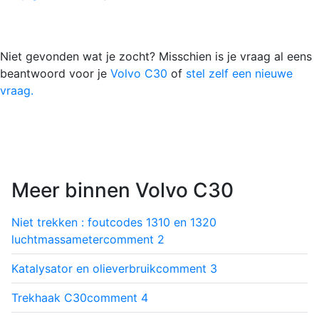
Niet gevonden wat je zocht? Misschien is je vraag al eens
beantwoord voor je
Volvo C30
of
stel zelf een nieuwe
vraag.
Meer binnen Volvo C30
Niet trekken : foutcodes 1310 en 1320
luchtmassameter
comment
2
Katalysator en olieverbruik
comment
3
Trekhaak C30
comment
4