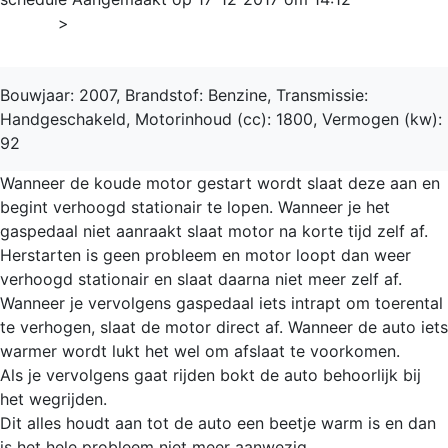
Home
>
C30
Bouwjaar: 2007, Brandstof: Benzine, Transmissie:
Handgeschakeld, Motorinhoud (cc): 1800, Vermogen (kw):
92
Wanneer de koude motor gestart wordt slaat deze aan en
begint verhoogd stationair te lopen. Wanneer je het
gaspedaal niet aanraakt slaat motor na korte tijd zelf af.
Herstarten is geen probleem en motor loopt dan weer
verhoogd stationair en slaat daarna niet meer zelf af.
Wanneer je vervolgens gaspedaal iets intrapt om toerental
te verhogen, slaat de motor direct af. Wanneer de auto iets
warmer wordt lukt het wel om afslaat te voorkomen.
Als je vervolgens gaat rijden bokt de auto behoorlijk bij
het wegrijden.
Dit alles houdt aan tot de auto een beetje warm is en dan
is het hele probleem niet meer aanwezig.