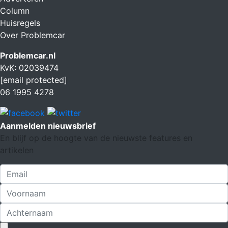
Column
Huisregels
Over Problemcar
Problemcar.nl
KvK: 02039474
[email protected]
06 1995 4278
Aanmelden nieuwsbrief
En blijf op de hoogte van de nieuwste features en
artikelen