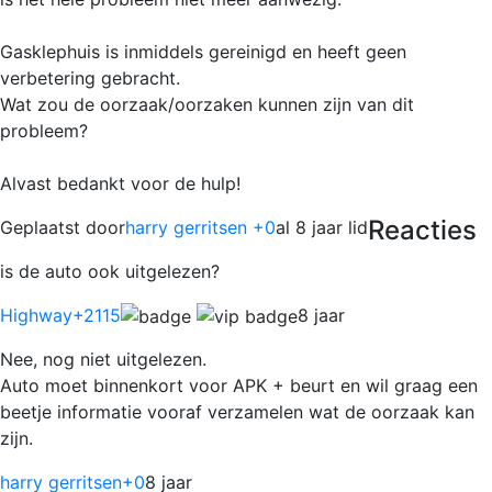
Gasklephuis is inmiddels gereinigd en heeft geen
verbetering gebracht.
Wat zou de oorzaak/oorzaken kunnen zijn van dit
probleem?
Alvast bedankt voor de hulp!
Reacties
Geplaatst door
harry gerritsen +0
al 8 jaar lid
is de auto ook uitgelezen?
Highway
+2115
8 jaar
Nee, nog niet uitgelezen.
Auto moet binnenkort voor APK + beurt en wil graag een
beetje informatie vooraf verzamelen wat de oorzaak kan
zijn.
harry gerritsen
+0
8 jaar