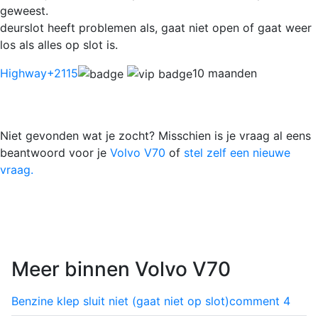
geweest.
deurslot heeft problemen als, gaat niet open of gaat weer
los als alles op slot is.
Highway
+2115
10 maanden
Niet gevonden wat je zocht? Misschien is je vraag al eens
beantwoord voor je
Volvo V70
of
stel zelf een nieuwe
vraag.
Meer binnen Volvo V70
Benzine klep sluit niet (gaat niet op slot)
comment
4