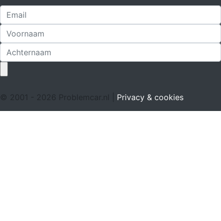
© 2001 - 2026 Problemcar.nl |
Privacy & cookies